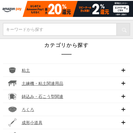
キーワードから探す
カテゴリから探す
粘土
土練機・粘土関連用品
鋳込み・石こう型関連
ろくろ
成形小道具