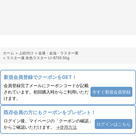
ホーム
>
上絵付け
>
金液・金油・ラスター液
>
ラスター液 灰色ラスター LI-6755 50g
新規会員登録でクーポンをGET！
会員登録完了メールにクーポンコードが記載
されています。初回購入時からご利用いただ
今すぐ新規会員登録
けます。
既存会員の方にもクーポンをプレゼント！
ログイン後、マイページの「クーポンの確認」
ログインはこちら
からご確認いただけます。
→使用方法