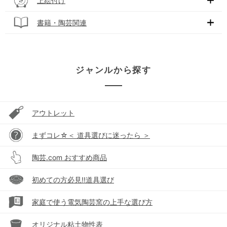
上絵付け
書籍・陶芸関連
ジャンルから探す
アウトレット
まずコレ☆＜ 道具選びに迷ったら ＞
陶芸.com おすすめ商品
初めての方必見!!道具選び
家庭で使う電気陶芸窯の上手な選び方
オリジナル粘土物性表