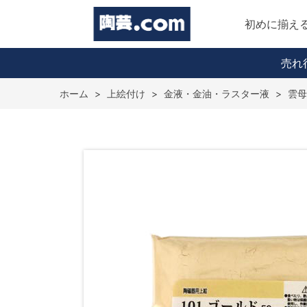
初めに揃え
売れ
ホーム
>
上絵付け
>
金液・金油・ラスター液
>
雲母