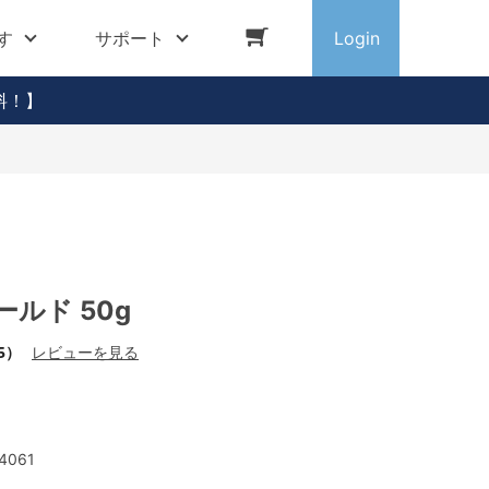
す
サポート
Login
料！】
ールド 50g
5）
レビューを見る
4061