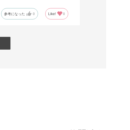
参考になった
0
Like!
0