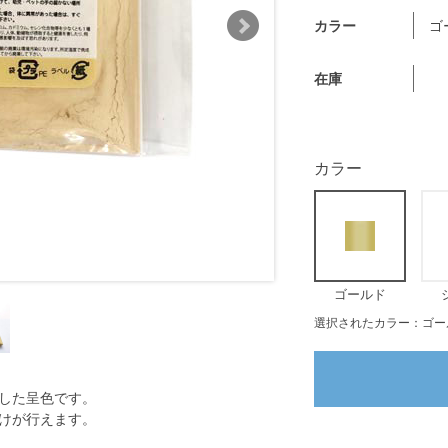
カラー
ゴ
在庫
カラー
ゴールド
選択されたカラー：ゴー
した呈色です。
けが行えます。