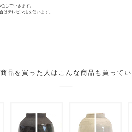
彩色していきます。
合はテレピン油を使います。
の商品を買った人はこんな商品も買ってい