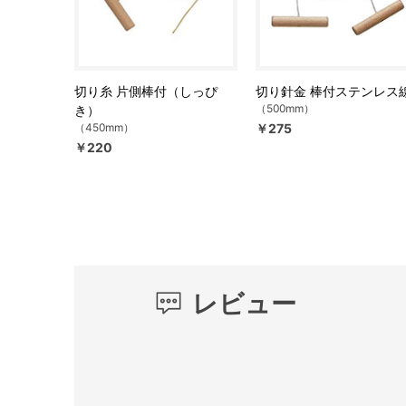
切り糸 片側棒付（しっぴ
切り針金 棒付ステンレス
（500mm）
き）
（450mm）
￥275
￥220
レビュー