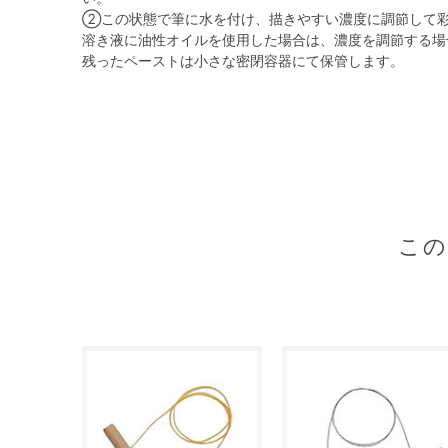
②この状態で筆に水を付け、描きやすい濃度に調節して
溶き液に油性オイルを使用した場合は、濃度を調節する場
残ったペーストは小さな密閉容器にて保管します。
こ