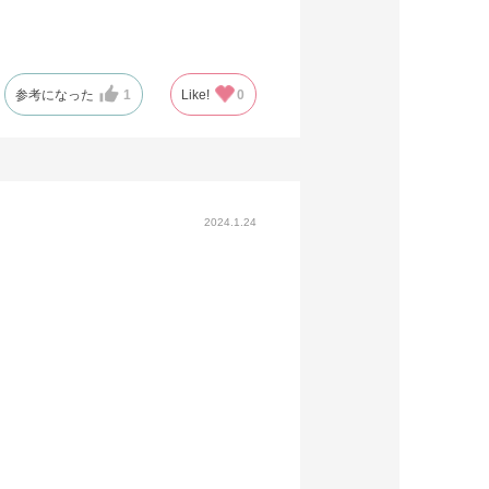
参考になった
1
Like!
0
2024.1.24