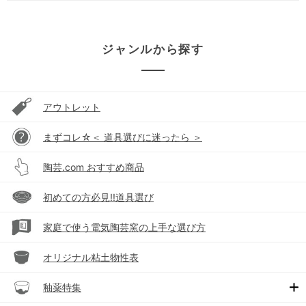
ジャンルから探す
アウトレット
まずコレ☆＜ 道具選びに迷ったら ＞
陶芸.com おすすめ商品
初めての方必見!!道具選び
家庭で使う電気陶芸窯の上手な選び方
オリジナル粘土物性表
釉薬特集