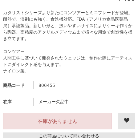
カタリストシリーズより新たにコンツアーとミニブレードが登場。
耐熱で、溶剤にも強く、食洗機対応。FDA（アメリカ食品医薬品
局）承認製品。新しい形と、扱いやすいサイズによりケーキ作りか
ら陶器、高粘度のアクリルメディウムまで様々な用途で創造性を掻
き立てます。
コンツアー
人間工学に基づいて開発されたウェッジは、制作の際にアーティス
トにダイレクト感を与えます。
ナイロン製。
商品コード
806455
在庫
メーカー欠品中
在庫がありません
この商品について問い合わせる