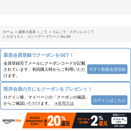
ホーム
>
成形小道具
>
こて
>
ゴムこて・ステンレスこて
>
カタリスト コンツアー グリーン No.24
新規会員登録でクーポンをGET！
会員登録完了メールにクーポンコードが記載
されています。初回購入時からご利用いただ
今すぐ新規会員登録
けます。
既存会員の方にもクーポンをプレゼント！
ログイン後、マイページの「クーポンの確認」
ログインはこちら
からご確認いただけます。
→使用方法