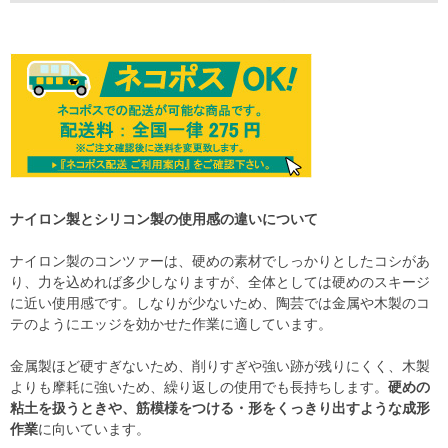
ナイロン製とシリコン製の使用感の違いについて
ナイロン製のコンツァーは、硬めの素材でしっかりとしたコシがあ
り、力を込めれば多少しなりますが、全体としては硬めのスキージ
に近い使用感です。しなりが少ないため、陶芸では金属や木製のコ
テのようにエッジを効かせた作業に適しています。
金属製ほど硬すぎないため、削りすぎや強い跡が残りにくく、木製
よりも摩耗に強いため、繰り返しの使用でも長持ちします。
硬めの
粘土を扱うときや、筋模様をつける・形をくっきり出すような成形
作業
に向いています。