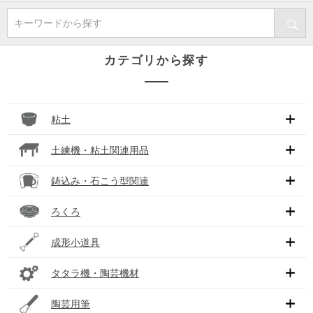
キーワードから探す
カテゴリから探す
粘土
土練機・粘土関連用品
鋳込み・石こう型関連
ろくろ
成形小道具
タタラ機・陶芸機材
陶芸用筆