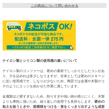
この商品について問い合わせる
ナイロン製とシリコン製の使用感の違いについて
ナイロン製のコンツァーは、硬めの素材でしっかりとしたコシがあ
り、力を込めれば多少しなりますが、全体としては硬めのスキージ
に近い使用感です。しなりが少ないため、陶芸では金属や木製のコ
テのようにエッジを効かせた作業に適しています。
金属製ほど硬すぎないため、削りすぎや強い跡が残りにくく、木製
よりも摩耗に強いため、繰り返しの使用でも長持ちします。
硬めの
粘土を扱うときや、筋模様をつける・形をくっきり出すような成形