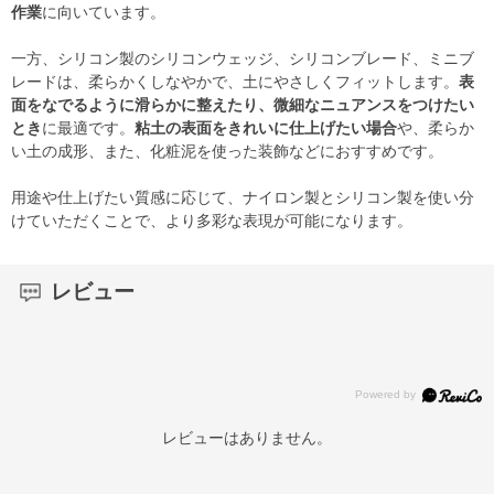
作業
に向いています。
一方、シリコン製のシリコンウェッジ、シリコンブレード、ミニブ
レードは、柔らかくしなやかで、土にやさしくフィットします。
表
面をなでるように滑らかに整えたり、微細なニュアンスをつけたい
とき
に最適です。
粘土の表面をきれいに仕上げたい場合
や、柔らか
い土の成形、また、化粧泥を使った装飾などにおすすめです。
用途や仕上げたい質感に応じて、ナイロン製とシリコン製を使い分
けていただくことで、より多彩な表現が可能になります。
レビュー
レビューはありません。