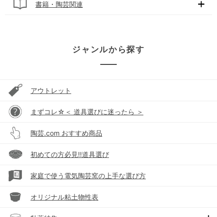
書籍・陶芸関連
ジャンルから探す
アウトレット
まずコレ☆＜ 道具選びに迷ったら ＞
陶芸.com おすすめ商品
初めての方必見!!道具選び
家庭で使う電気陶芸窯の上手な選び方
オリジナル粘土物性表