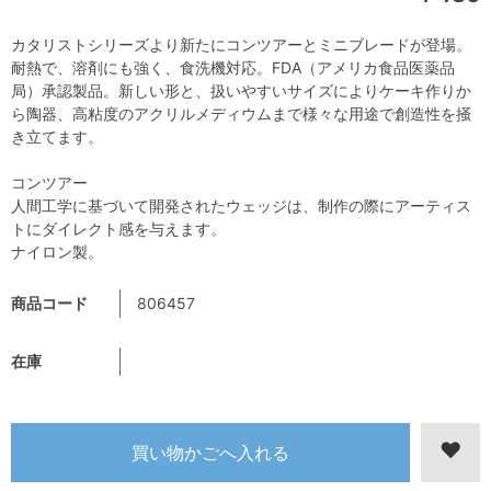
カタリストシリーズより新たにコンツアーとミニブレードが登場。
耐熱で、溶剤にも強く、食洗機対応。FDA（アメリカ食品医薬品
局）承認製品。新しい形と、扱いやすいサイズによりケーキ作りか
ら陶器、高粘度のアクリルメディウムまで様々な用途で創造性を掻
き立てます。
コンツアー
人間工学に基づいて開発されたウェッジは、制作の際にアーティス
トにダイレクト感を与えます。
ナイロン製。
商品コード
806457
在庫