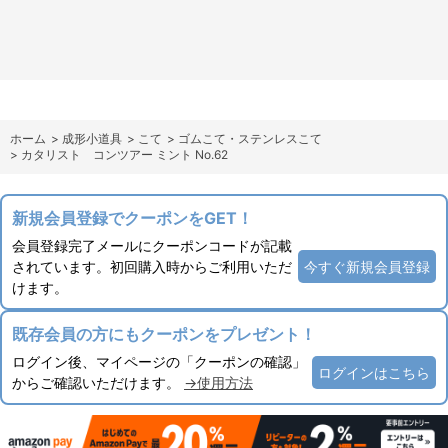
ホーム
>
成形小道具
>
こて
>
ゴムこて・ステンレスこて
>
カタリスト コンツアー ミント No.62
新規会員登録でクーポンをGET！
会員登録完了メールにクーポンコードが記載
されています。初回購入時からご利用いただ
今すぐ新規会員登録
けます。
既存会員の方にもクーポンをプレゼント！
ログイン後、マイページの「クーポンの確認」
ログインはこちら
からご確認いただけます。
→使用方法