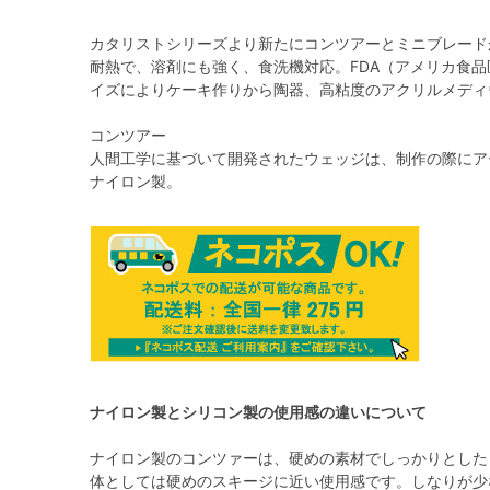
カタリストシリーズより新たにコンツアーとミニブレード
耐熱で、溶剤にも強く、食洗機対応。FDA（アメリカ食
イズによりケーキ作りから陶器、高粘度のアクリルメディ
コンツアー
人間工学に基づいて開発されたウェッジは、制作の際にア
ナイロン製。
ナイロン製とシリコン製の使用感の違いについて
ナイロン製のコンツァーは、硬めの素材でしっかりとした
体としては硬めのスキージに近い使用感です。しなりが少