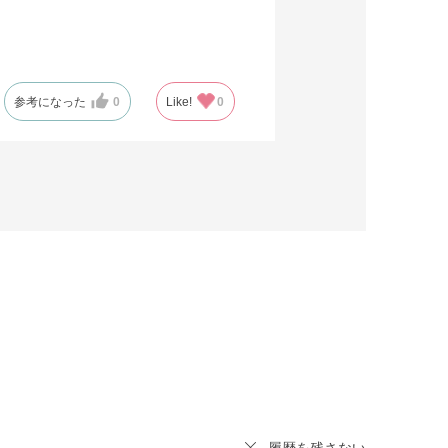
参考になった
0
Like!
0
履歴を残さない