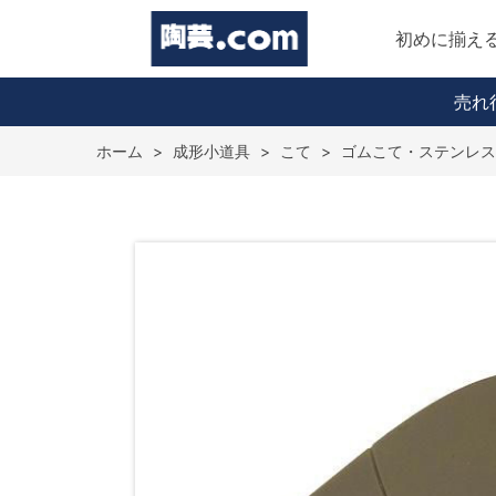
初めに揃え
売れ
ホーム
>
成形小道具
>
こて
>
ゴムこて・ステンレス