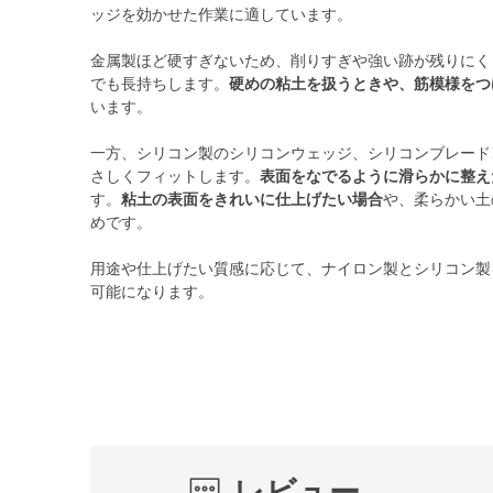
ッジを効かせた作業に適しています。
金属製ほど硬すぎないため、削りすぎや強い跡が残りにく
でも長持ちします。
硬めの粘土を扱うときや、筋模様をつ
います。
一方、シリコン製のシリコンウェッジ、シリコンブレード
さしくフィットします。
表面をなでるように滑らかに整え
す。
粘土の表面をきれいに仕上げたい場合
や、柔らかい土
めです。
用途や仕上げたい質感に応じて、ナイロン製とシリコン製
可能になります。
レビュー