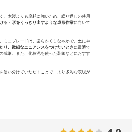
く、木製よりも摩耗に強いため、繰り返しの使用
ける・形をくっきり出すような成形作業
に向いて
、ミニブレードは、柔らかくしなやかで、土にや
たり、微細なニュアンスをつけたいとき
に最適で
の成形、また、化粧泥を使った装飾などにおすす
を使い分けていただくことで、より多彩な表現が