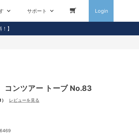
す
サポート
Login
料！】
コンツアー トーブ No.83
1）
レビューを見る
6469