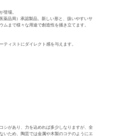
が登場。
品医薬品局）承認製品。新しい形と、扱いやすいサ
ウムまで様々な用途で創造性を掻き立てます。
ーティストにダイレクト感を与えます。
コシがあり、力を込めれば多少しなりますが、全
ないため、陶芸では金属や木製のコテのようにエ