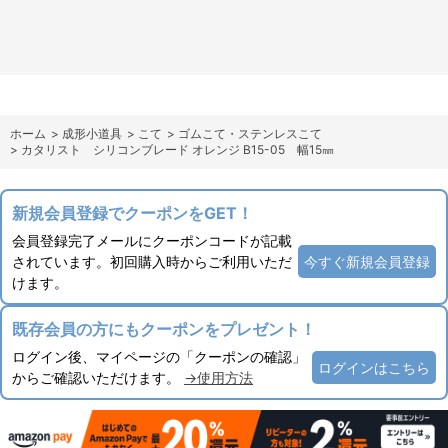
ホーム
>
成形小道具
>
こて
>
ゴムこて・ステンレスこて
>
カタリスト シリコンブレード オレンジ B15-05 幅15㎜
新規会員登録でクーポンをGET！
会員登録完了メールにクーポンコードが記載
されています。初回購入時からご利用いただ
今すぐ新規会員登録
けます。
既存会員の方にもクーポンをプレゼント！
ログイン後、マイページの「クーポンの確認」
ログインはこちら
からご確認いただけます。
→使用方法