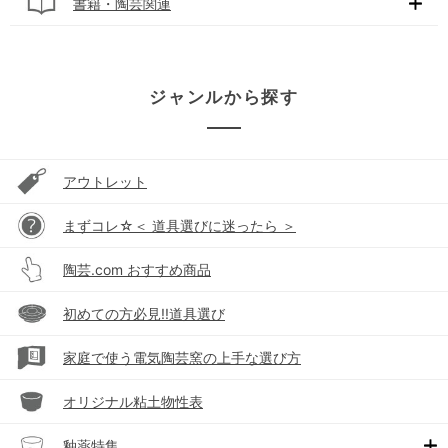
書籍・陶芸関連
ジャンルから探す
アウトレット
まずコレ☆＜ 道具選びに迷ったら ＞
陶芸.com おすすめ商品
初めての方必見!!道具選び
家庭で使う電気陶芸窯の上手な選び方
オリジナル粘土物性表
釉薬特集