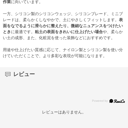
作業
に向いています。
一方、シリコン製のシリコンウェッジ、シリコンブレード、ミニブ
レードは、柔らかくしなやかで、土にやさしくフィットします。
表
面をなでるように滑らかに整えたり、微細なニュアンスをつけたい
とき
に最適です。
粘土の表面をきれいに仕上げたい場合
や、柔らか
い土の成形、また、化粧泥を使った装飾などにおすすめです。
用途や仕上げたい質感に応じて、ナイロン製とシリコン製を使い分
けていただくことで、より多彩な表現が可能になります。
レビュー
レビューはありません。