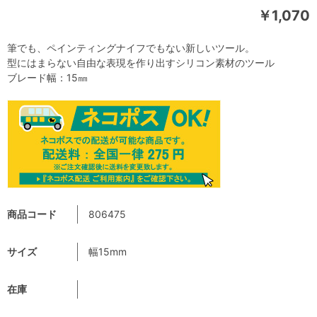
￥1,070
筆でも、ペインティングナイフでもない新しいツール。
型にはまらない自由な表現を作り出すシリコン素材のツール
ブレード幅：15㎜
商品コード
806475
サイズ
幅15mm
在庫