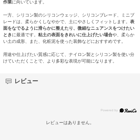
作業
に向いています。
一方、シリコン製のシリコンウェッジ、シリコンブレード、ミニブ
レードは、柔らかくしなやかで、土にやさしくフィットします。
表
面をなでるように滑らかに整えたり、微細なニュアンスをつけたい
とき
に最適です。
粘土の表面をきれいに仕上げたい場合
や、柔らか
い土の成形、また、化粧泥を使った装飾などにおすすめです。
用途や仕上げたい質感に応じて、ナイロン製とシリコン製を使い分
けていただくことで、より多彩な表現が可能になります。
レビュー
レビューはありません。