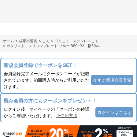
ホーム
>
成形小道具
>
こて
>
ゴムこて・ステンレスこて
>
カタリスト シリコンブレード ブルー B50-02 幅50㎜
新規会員登録でクーポンをGET！
会員登録完了メールにクーポンコードが記載
されています。初回購入時からご利用いただ
今すぐ新規会員登録
けます。
既存会員の方にもクーポンをプレゼント！
ログイン後、マイページの「クーポンの確認」
ログインはこちら
からご確認いただけます。
→使用方法