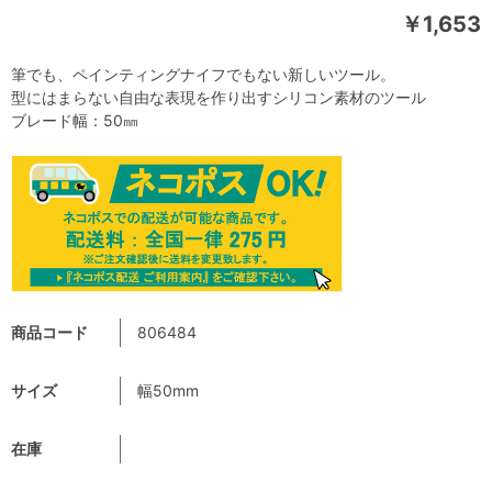
￥1,653
筆でも、ペインティングナイフでもない新しいツール。
型にはまらない自由な表現を作り出すシリコン素材のツール
ブレード幅：50㎜
商品コード
806484
サイズ
幅50mm
在庫