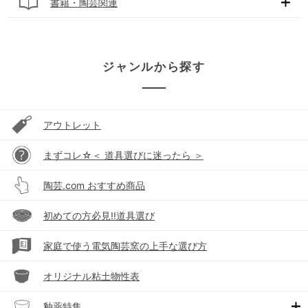
書籍・陶芸関連
ジャンルから探す
アウトレット
まずコレ☆＜ 道具選びに迷ったら ＞
陶芸.com おすすめ商品
初めての方必見!!道具選び
家庭で使う電気陶芸窯の上手な選び方
オリジナル粘土物性表
釉薬特集