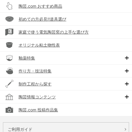
陶芸.com おすすめ商品
初めての方必見!!道具選び
家庭で使う電気陶芸窯の上手な選び方
オリジナル粘土物性表
釉薬特集
作り方・技法特集
制作工程から探す
陶芸情報コンテンツ
陶芸.com 投稿作品集
ご利用ガイド