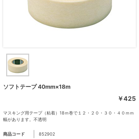
ソフトテープ 40mm×18m
￥425
マスキング用テープ（粘着）18ｍ巻で１２・２０・３０・４０ｍｍ
幅があります。不透明
商品コード
852902