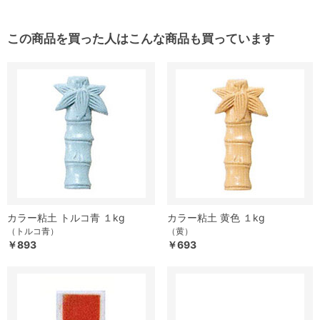
この商品を買った人はこんな商品も買っています
カラー粘土 トルコ青 １kg
カラー粘土 黄色 １kg
（トルコ青）
（黄）
￥893
￥693