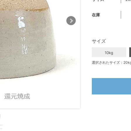
在庫
サイズ
10kg
選択されたサイズ：20k