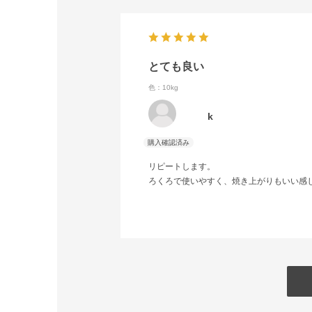
とても良い
色：10kg
k
リピートします。
ろくろで使いやすく、焼き上がりもいい感