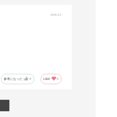
2026.3.5
参考になった
0
Like!
0