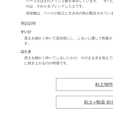
ベース土は土のメッシュ数を表示しています。「すい
のは、それらをブレンドした土です。
添加物は、ベースの粘土に大きめの粒が配合されてい
用語説明
すいひ
原土を細かく砕いて泥水状にし、ふるいに通して乾燥さ
す。
はたき
原土を細かく砕いてふるいにかけ、そのまま水を加えて
に焼き上がるのが特徴です。
粘土物
粘土×釉薬 組