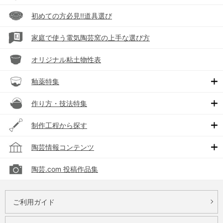
初めての方必見!!道具選び
家庭で使う電気陶芸窯の上手な選び方
オリジナル粘土物性表
釉薬特集
作り方・技法特集
制作工程から探す
陶芸情報コンテンツ
陶芸.com 投稿作品集
ご利用ガイド