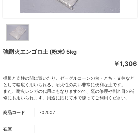
強耐火エンゴロ土 (粉末) 5kg
￥1,306
棚板と支柱の間に置いたり、ゼーゲルコーンの台・とち・支柱など
として幅広く用いられる、耐火性の高い非常に便利な土です。
また、耐火レンガの代用にもなりますので、窯の修理や割れ目の補
修にも用いられます。用途に応じて水で練ってご利用ください。
商品コード
702007
在庫