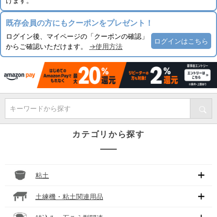
けます。
既存会員の方にもクーポンをプレゼント！
ログイン後、マイページの「クーポンの確認」
ログインはこちら
からご確認いただけます。
→使用方法
キーワードから探す
カテゴリから探す
粘土
土練機・粘土関連用品