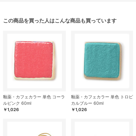
この商品を買った人はこんな商品も買っています
釉薬・カフェカラー 単色 コーラ
釉薬・カフェカラー 単色 トロピ
ルピンク 60ml
カルブルー 60ml
￥1,026
￥1,026