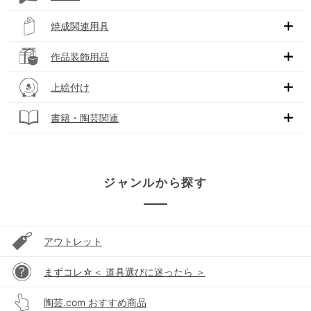
焼成関連用具
作品装飾用品
上絵付け
書籍・陶芸関連
ジャンルから探す
アウトレット
まずコレ☆＜ 道具選びに迷ったら ＞
陶芸.com おすすめ商品