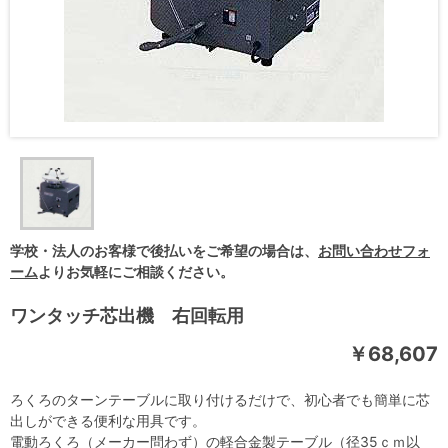
学校・法人のお客様で後払いをご希望の場合は、
お問い合わせフォ
ーム
よりお気軽にご相談ください。
ワンタッチ芯出機 右回転用
￥68,607
ろくろのターンテーブルに取り付けるだけで、初心者でも簡単に芯
出しができる便利な用具です。
電動ろくろ（メーカー問わず）の軽合金製テーブル（径35ｃｍ以