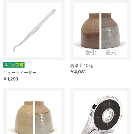
唐津土 10kg
￥4,081
ニューツイーザー
￥1,293