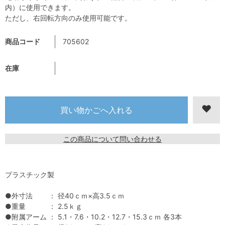
内）に使用できます。
ただし、右回転方向のみ使用可能です。
商品コード
705602
在庫
この商品について問い合わせる
プラスチック製
●外寸法 ： 径40ｃｍ×高3.5ｃｍ
●重量 ： 2.5ｋｇ
●附属アーム ： 5.1・7.6・10.2・12.7・15.3ｃｍ 各3本