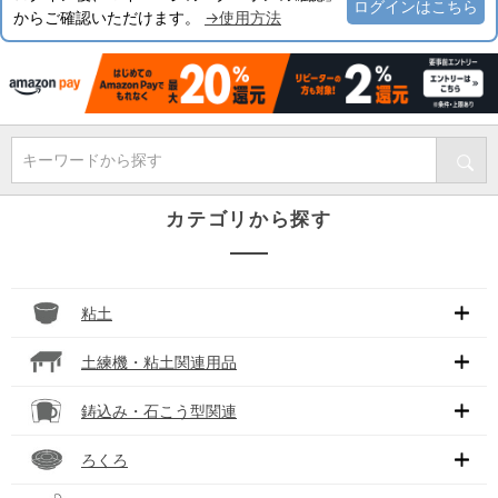
ログインはこちら
からご確認いただけます。
→使用方法
キーワードから探す
カテゴリから探す
粘土
土練機・粘土関連用品
鋳込み・石こう型関連
ろくろ