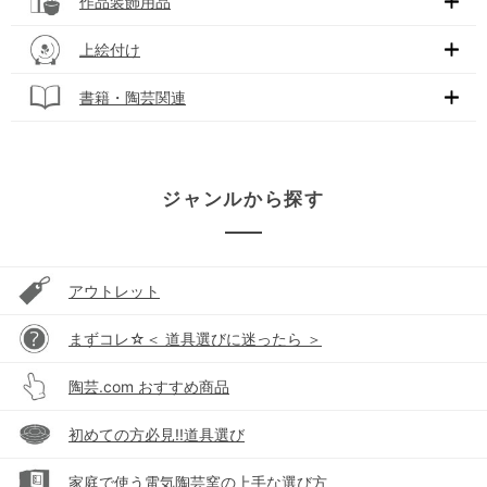
作品装飾用品
上絵付け
書籍・陶芸関連
ジャンルから探す
アウトレット
まずコレ☆＜ 道具選びに迷ったら ＞
陶芸.com おすすめ商品
初めての方必見!!道具選び
家庭で使う電気陶芸窯の上手な選び方