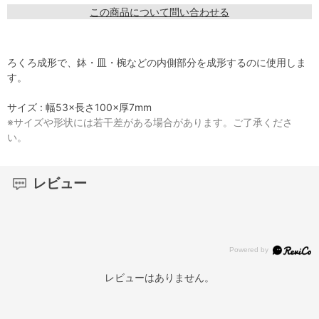
この商品について問い合わせる
ろくろ成形で、鉢・皿・椀などの内側部分を成形するのに使用しま
す。
サイズ : 幅53×長さ100×厚7mm
※サイズや形状には若干差がある場合があります。ご了承くださ
い。
レビュー
レビューはありません。