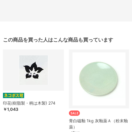
この商品を買った人はこんな商品も買っています
印花(樹脂製・柄は木製) 274
￥1,043
青白磁釉 1kg 灰釉薬Ａ（粉末釉
薬）