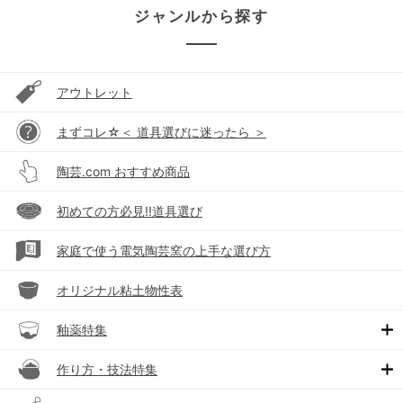
ジャンルから探す
アウトレット
まずコレ☆＜ 道具選びに迷ったら ＞
陶芸.com おすすめ商品
初めての方必見!!道具選び
家庭で使う電気陶芸窯の上手な選び方
オリジナル粘土物性表
釉薬特集
作り方・技法特集