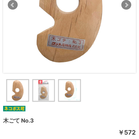
木ごて No.3
￥572