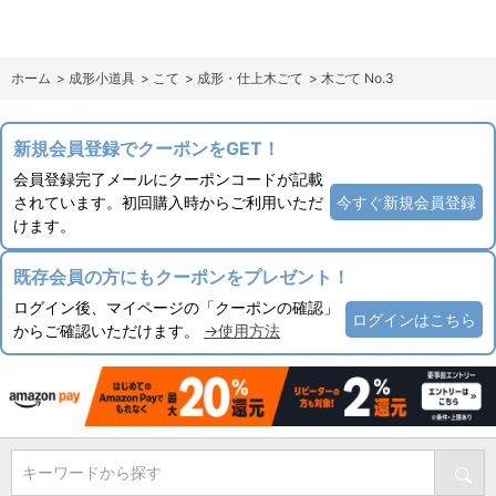
ホーム
>
成形小道具
>
こて
>
成形・仕上木ごて
>
木ごて No.3
新規会員登録でクーポンをGET！
会員登録完了メールにクーポンコードが記載
されています。初回購入時からご利用いただ
今すぐ新規会員登録
けます。
既存会員の方にもクーポンをプレゼント！
ログイン後、マイページの「クーポンの確認」
ログインはこちら
からご確認いただけます。
→使用方法
キーワードから探す