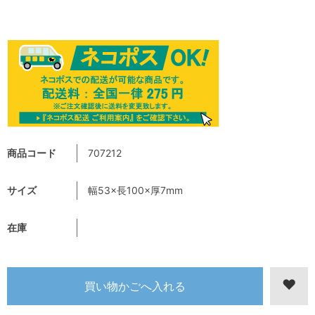
商品コード
707212
サイズ
幅53×長100×厚7mm
在庫