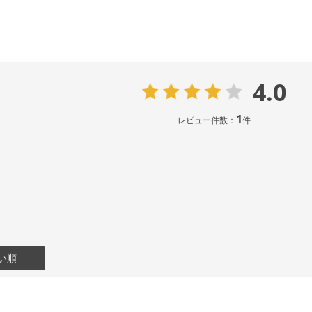
4.0
1
レビュー件数：
件
い順