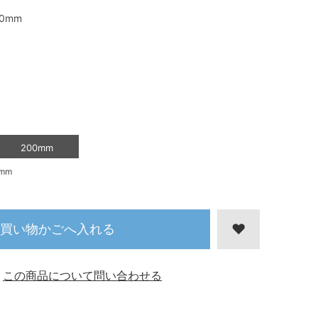
00mm
200mm
mm
買い物かごへ入れる
この商品について問い合わせる