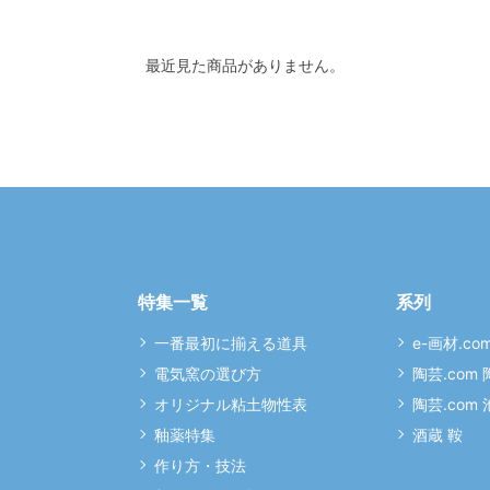
最近見た商品がありません。
特集一覧
系列
一番最初に揃える道具
e-画材.co
電気窯の選び方
陶芸.com
オリジナル粘土物性表
陶芸.com
釉薬特集
酒蔵 鞍
作り方・技法