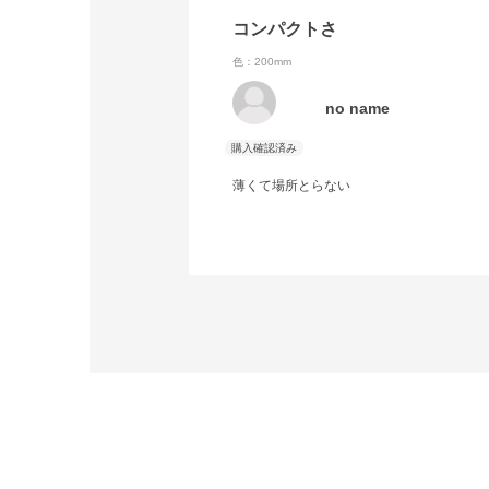
コンパクトさ
色：200mm
no name
薄くて場所とらない