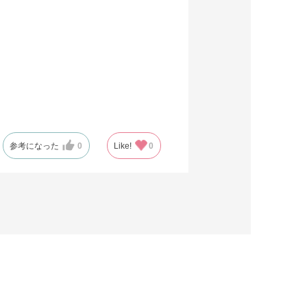
参考になった
0
Like!
0