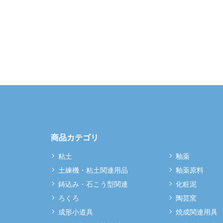
商品カテゴリ
粘土
釉薬
土練機・粘土関連用品
釉薬原料
鋳込み・石こう型関連
化粧泥
ろくろ
陶芸窯
成形小道具
焼成関連用具