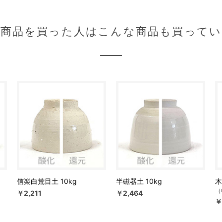
の商品を買った人はこんな商品も買ってい
信楽白荒目土 10kg
半磁器土 10kg
木
（
￥2,211
￥2,464
￥