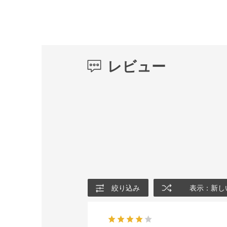
レビュー
絞り込み
表示：新し