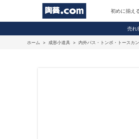
初めに揃え
売れ
ホーム
>
成形小道具
>
内外パス・トンボ・トースカ