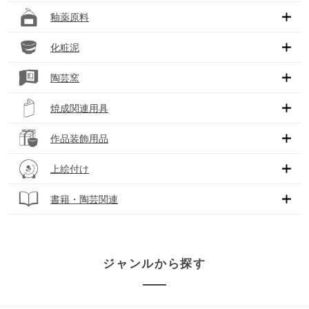
釉薬原料
化粧泥
陶芸窯
焼成関連用具
作品装飾用品
上絵付け
書籍・陶芸関連
ジャンルから探す