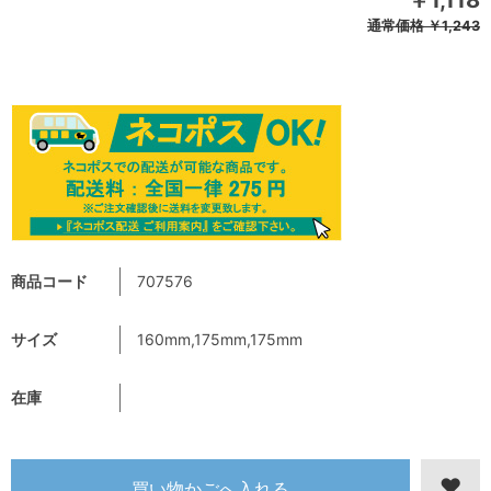
￥1,118
通常価格
￥1,243
商品コード
707576
サイズ
160mm,175mm,175mm
在庫