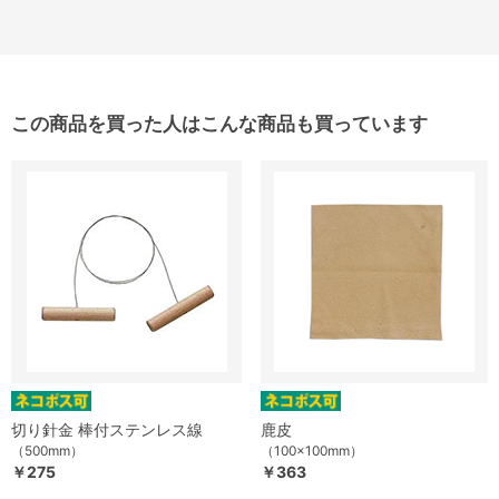
この商品を買った人はこんな商品も買っています
切り針金 棒付ステンレス線
鹿皮
（500mm）
（100×100mm）
￥275
￥363