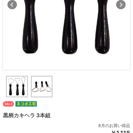
黒柄カキヘラ 3本組
8月のお買い得品