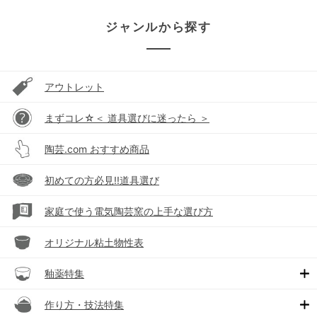
ジャンルから探す
アウトレット
まずコレ☆＜ 道具選びに迷ったら ＞
陶芸.com おすすめ商品
初めての方必見!!道具選び
家庭で使う電気陶芸窯の上手な選び方
オリジナル粘土物性表
釉薬特集
作り方・技法特集