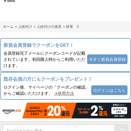
￥968
ホーム
>
上絵付け
>
上絵付け小道具
>
鉄筆 3
新規会員登録でクーポンをGET！
会員登録完了メールにクーポンコードが記載
されています。初回購入時からご利用いただ
今すぐ新規会員登録
けます。
既存会員の方にもクーポンをプレゼント！
ログイン後、マイページの「クーポンの確認」
ログインはこちら
からご確認いただけます。
→使用方法
キーワードから探す