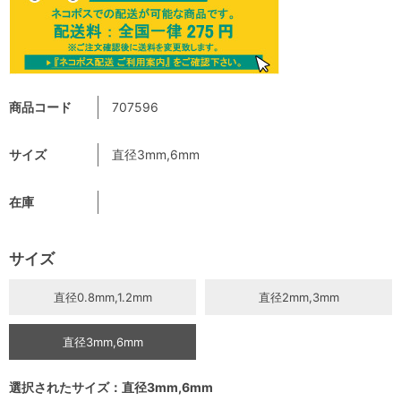
商品コード
707596
サイズ
直径3mm,6mm
在庫
サイズ
直径0.8mm,1.2mm
直径2mm,3mm
直径3mm,6mm
選択されたサイズ：直径3mm,6mm