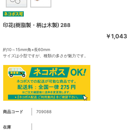
印花(樹脂製・柄は木製) 288
￥1,043
約10～15mm角×長60mm
サイズは小型ですが、種類の多さが魅力です。
商品コード
709088
在庫