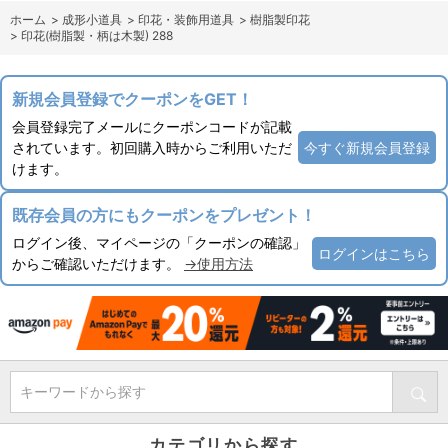
ホーム
>
成形小道具
>
印花・装飾用道具
>
樹脂製印花
>
印花(樹脂製・柄は木製) 288
新規会員登録でクーポンをGET！
会員登録完了メールにクーポンコードが記載
されています。初回購入時からご利用いただ
今すぐ新規会員登録
けます。
既存会員の方にもクーポンをプレゼント！
ログイン後、マイページの「クーポンの確認」
ログインはこちら
からご確認いただけます。
→使用方法
キーワードから探す
カテゴリから探す