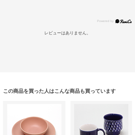
レビューはありません。
この商品を買った人はこんな商品も買っています