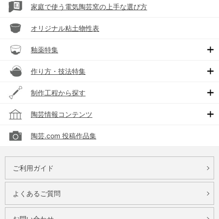
家庭で使う電気陶芸窯の上手な選び方
オリジナル粘土物性表
釉薬特集
作り方・技法特集
制作工程から探す
陶芸情報コンテンツ
陶芸.com 投稿作品集
ご利用ガイド
よくあるご質問
お問い合わせ