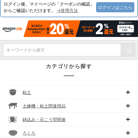
ログイン後、マイページの「クーポンの確認」
ログインはこちら
からご確認いただけます。
→使用方法
キーワードから探す
カテゴリから探す
粘土
土練機・粘土関連用品
鋳込み・石こう型関連
ろくろ