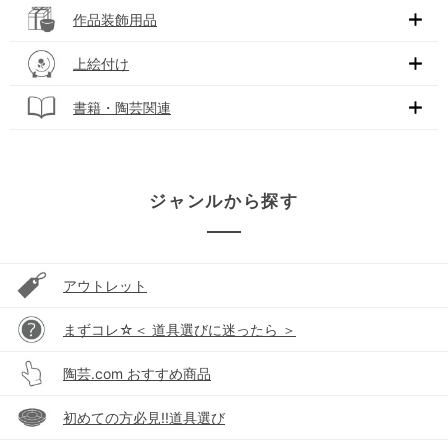
作品装飾用品
上絵付け
書籍・陶芸関連
ジャンルから探す
アウトレット
まずコレ☆＜ 道具選びに迷ったら ＞
陶芸.com おすすめ商品
初めての方必見!!道具選び