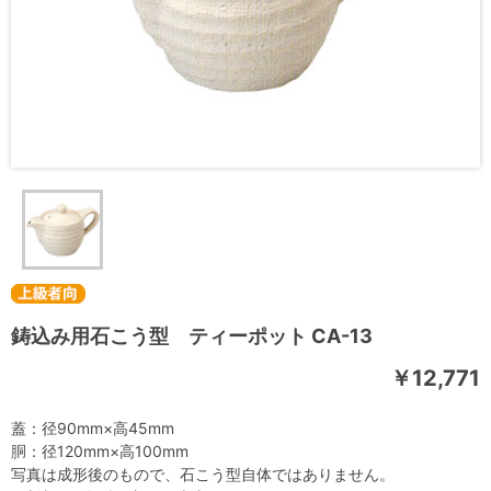
鋳込み用石こう型 ティーポット CA-13
￥12,771
蓋：径90mm×高45mm
胴：径120mm×高100mm
写真は成形後のもので、石こう型自体ではありません。