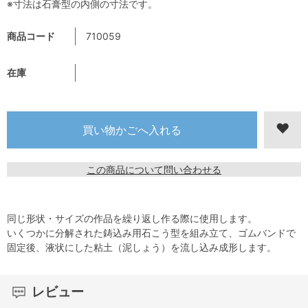
※寸法は石膏型の内側の寸法です。
商品コード
710059
在庫
この商品について問い合わせる
同じ形状・サイズの作品を繰り返し作る際に使用します。
いくつかに分解された鋳込み用石こう型を組み立て、ゴムバンドで
固定後、液状にした粘土（泥しょう）を流し込み成形します。
レビュー