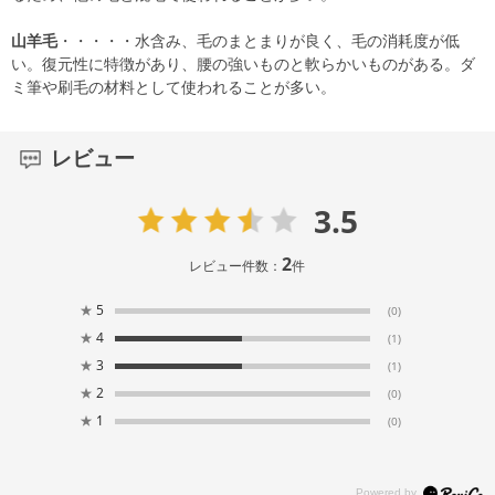
山羊毛
・・・・・水含み、毛のまとまりが良く、毛の消耗度が低
い。復元性に特徴があり、腰の強いものと軟らかいものがある。ダ
ミ筆や刷毛の材料として使われることが多い。
レビュー
3.5
2
レビュー件数：
件
★
5
(0)
★
4
(1)
★
3
(1)
★
2
(0)
★
1
(0)