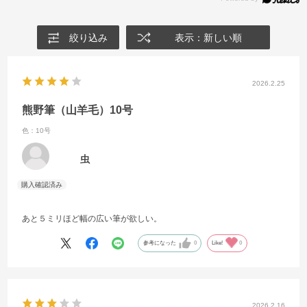
絞り込み
表示：新しい順
2026.2.25
熊野筆（山羊毛）10号
色：10号
虫
あと５ミリほど幅の広い筆が欲しい。
参考になった
0
Like!
0
2026.2.16