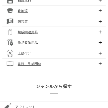
釉薬原料
化粧泥
陶芸窯
焼成関連用具
作品装飾用品
上絵付け
書籍・陶芸関連
ジャンルから探す
アウトレット