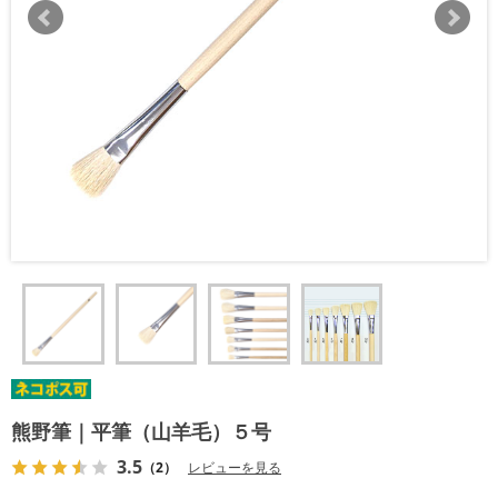
熊野筆｜平筆（山羊毛）５号
3.5
（2）
レビューを見る