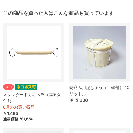
この商品を買った人はこんな商品も買っています
鋳込み用泥しょう（半磁器） 10
リットル
スタンダードカキヘラ（高耐久
￥15,038
S-1）
8月のお買い得品
￥1,485
通常価格
￥1,650