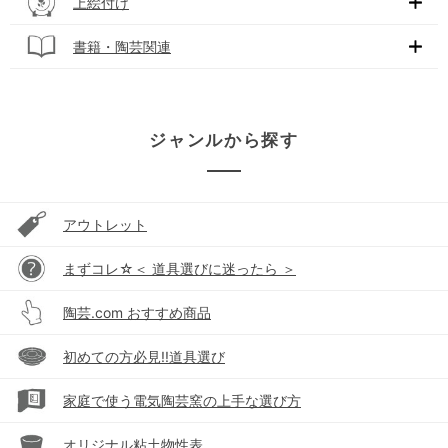
上絵付け
書籍・陶芸関連
ジャンルから探す
アウトレット
まずコレ☆＜ 道具選びに迷ったら ＞
陶芸.com おすすめ商品
初めての方必見!!道具選び
家庭で使う電気陶芸窯の上手な選び方
オリジナル粘土物性表