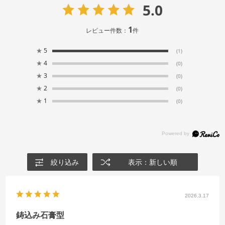
5.0
1
レビュー件数：
件
★
5
(1)
★
4
(0)
★
3
(0)
★
2
(0)
★
1
(0)
絞り込み
表示：新しい順
2026.3.17
鋳込み石膏型