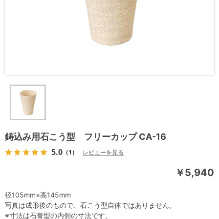
鋳込み用石こう型 フリーカップ CA-16
5.0
（1）
レビューを見る
￥5,940
径105mm×高145mm
写真は成形後のもので、石こう型自体ではありません。
※寸法は石膏型の内側の寸法です。