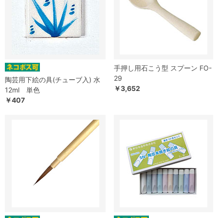
手押し用石こう型 スプーン FO-
29
陶芸用下絵の具(チューブ入) 水
￥3,652
12ml 単色
￥407