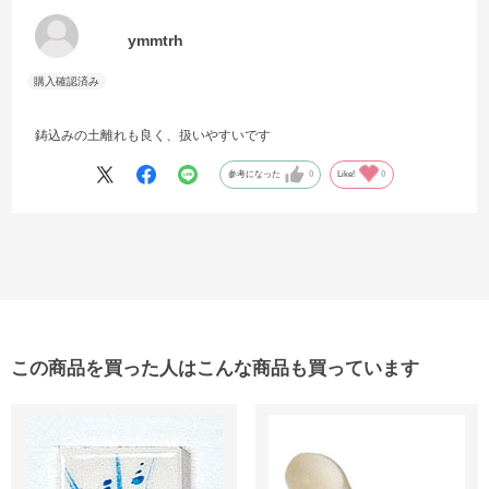
ymmtrh
鋳込みの土離れも良く、扱いやすいです
参考になった
0
Like!
0
この商品を買った人はこんな商品も買っています