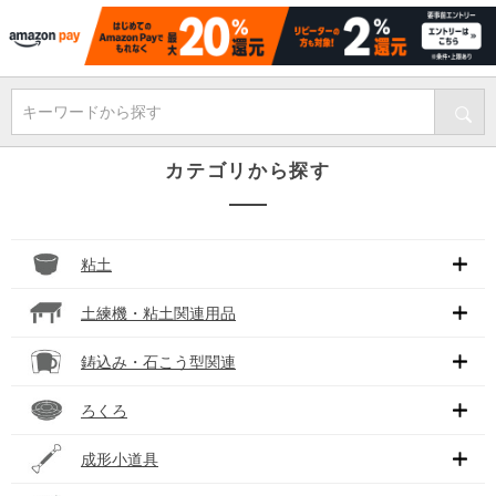
キーワードから探す
カテゴリから探す
粘土
土練機・粘土関連用品
鋳込み・石こう型関連
ろくろ
成形小道具