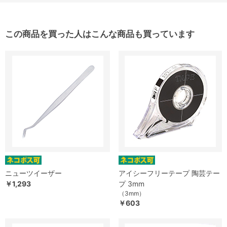
この商品を買った人はこんな商品も買っています
ニューツイーザー
アイシーフリーテープ 陶芸テー
￥1,293
プ 3mm
（3mm）
￥603