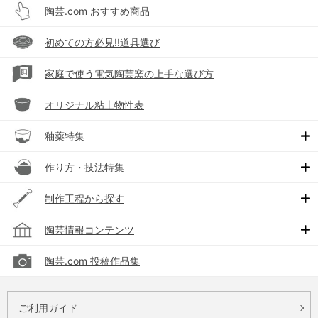
陶芸.com おすすめ商品
初めての方必見!!道具選び
家庭で使う電気陶芸窯の上手な選び方
オリジナル粘土物性表
釉薬特集
作り方・技法特集
制作工程から探す
陶芸情報コンテンツ
陶芸.com 投稿作品集
ご利用ガイド