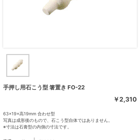
手押し用石こう型 箸置き FO-22
￥2,310
63×19×高19mm 合わせ型
写真は成形後のもので、石こう型自体ではありません。
※寸法は石膏型の内側の寸法です。