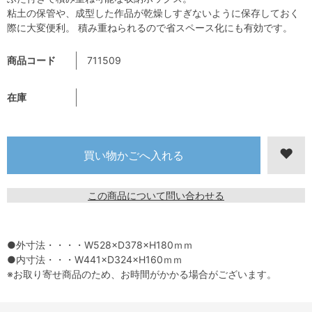
粘土の保管や、成型した作品が乾燥しすぎないように保存しておく
際に大変便利。 積み重ねられるので省スペース化にも有効です。
商品コード
711509
在庫
この商品について問い合わせる
●外寸法・・・・W528×D378×H180ｍｍ
●内寸法・・・W441×D324×H160ｍｍ
※お取り寄せ商品のため、お時間がかかる場合がございます。