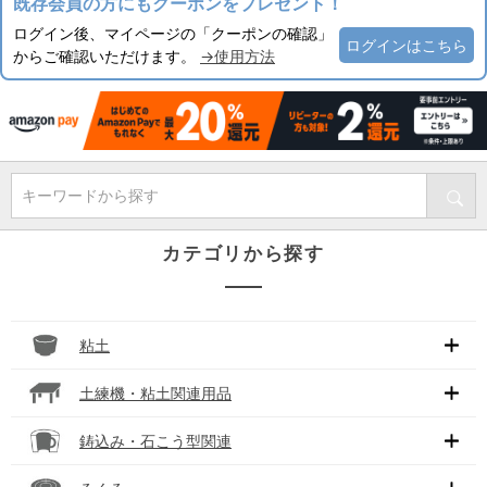
既存会員の方にもクーポンをプレゼント！
ログイン後、マイページの「クーポンの確認」
ログインはこちら
からご確認いただけます。
→使用方法
キーワードから探す
カテゴリから探す
粘土
土練機・粘土関連用品
鋳込み・石こう型関連