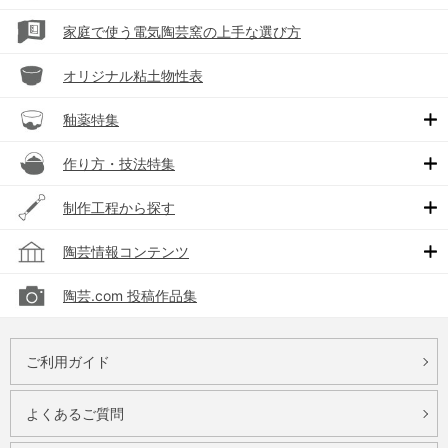
家庭で使う電気陶芸窯の上手な選び方
オリジナル粘土物性表
釉薬特集
作り方・技法特集
制作工程から探す
陶芸情報コンテンツ
陶芸.com 投稿作品集
ご利用ガイド
よくあるご質問