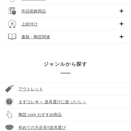
作品装飾用品
上絵付け
書籍・陶芸関連
ジャンルから探す
アウトレット
まずコレ☆＜ 道具選びに迷ったら ＞
陶芸.com おすすめ商品
初めての方必見!!道具選び