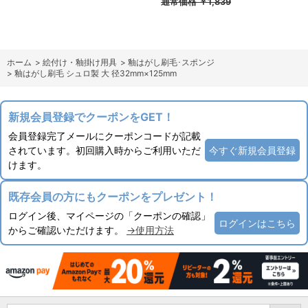
通常価格
￥1,839
ホーム
>
絵付け・釉掛け用具
>
釉はがし刷毛･スポンジ
>
釉はがし刷毛 シュロ製 大 径32mm×125mm
新規会員登録でクーポンをGET！
会員登録完了メールにクーポンコードが記載
されています。初回購入時からご利用いただ
今すぐ新規会員登録
けます。
既存会員の方にもクーポンをプレゼント！
ログイン後、マイページの「クーポンの確認」
ログインはこちら
からご確認いただけます。
→使用方法