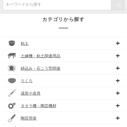
キーワードから探す
カテゴリから探す
粘土
土練機・粘土関連用品
鋳込み・石こう型関連
ろくろ
成形小道具
タタラ機・陶芸機材
陶芸用筆