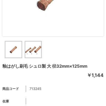
釉はがし刷毛 シュロ製 大 径32mm×125mm
￥1,144
商品コード
713245
在庫