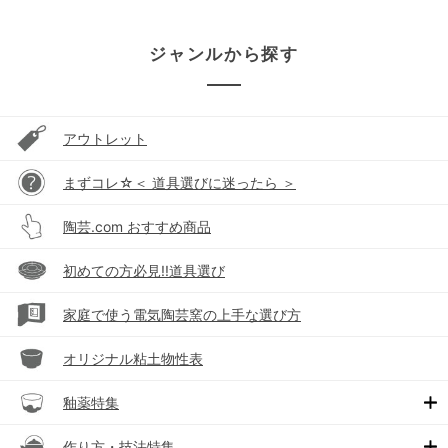
ジャンルから探す
アウトレット
まずコレ☆＜ 道具選びに迷ったら ＞
陶芸.com おすすめ商品
初めての方必見!!道具選び
家庭で使う電気陶芸窯の上手な選び方
オリジナル粘土物性表
釉薬特集
作り方・技法特集