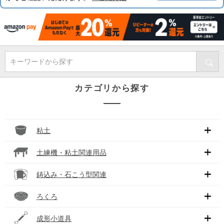
キーワードから探す
カテゴリから探す
粘土
土練機・粘土関連用品
鋳込み・石こう型関連
ろくろ
成形小道具