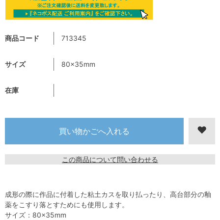
商品コード
713345
サイズ
80×35mm
在庫
この商品について問い合わせる
成形の際に作品に付着した粘土カスを取り払ったり、高台部分の釉
薬をこすり落とすためにも使用します。
サイズ：80×35mm