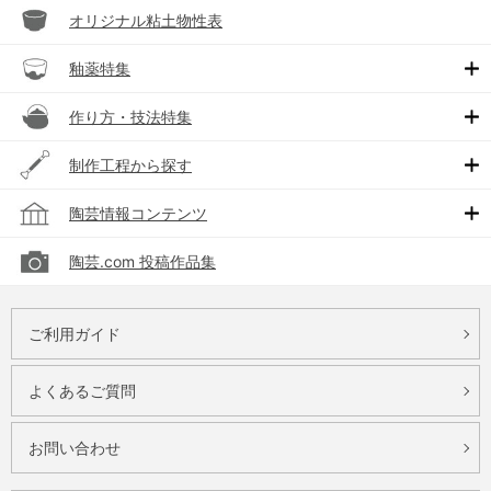
オリジナル粘土物性表
釉薬特集
作り方・技法特集
制作工程から探す
陶芸情報コンテンツ
陶芸.com 投稿作品集
ご利用ガイド
よくあるご質問
お問い合わせ