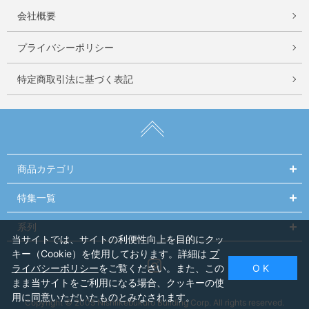
会社概要
プライバシーポリシー
特定商取引法に基づく表記
商品カテゴリ
特集一覧
系列
当サイトでは、サイトの利便性向上を目的にクッ
キー（Cookie）を使用しております。詳細は
プ
Instagram
ライバシーポリシー
をご覧ください。また、この
O K
まま当サイトをご利用になる場合、クッキーの使
用に同意いただいたものとみなされます。
Copyright © 2005 Nishiikebukuro Building Corp. All rights reserved.