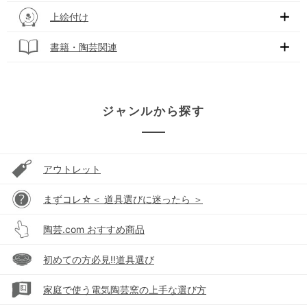
上絵付け
書籍・陶芸関連
ジャンルから探す
アウトレット
まずコレ☆＜ 道具選びに迷ったら ＞
陶芸.com おすすめ商品
初めての方必見!!道具選び
家庭で使う電気陶芸窯の上手な選び方