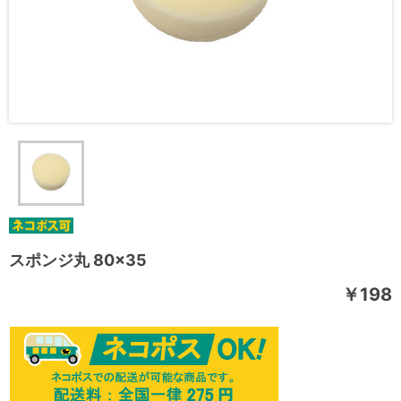
スポンジ丸 80×35
￥198