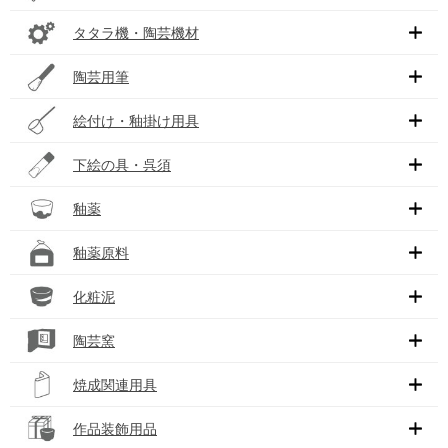
タタラ機・陶芸機材
陶芸用筆
絵付け・釉掛け用具
下絵の具・呉須
釉薬
釉薬原料
化粧泥
陶芸窯
焼成関連用具
作品装飾用品