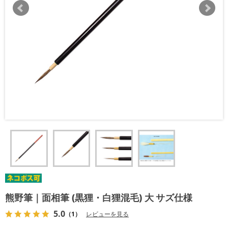
熊野筆｜面相筆 (黒狸・白狸混毛) 大 サズ仕様
5.0
（1）
レビューを見る