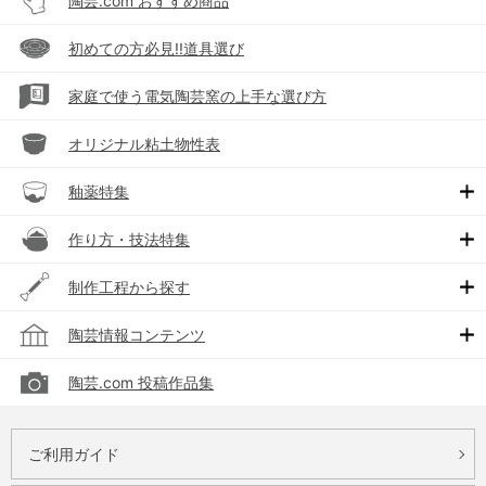
陶芸.com おすすめ商品
初めての方必見!!道具選び
家庭で使う電気陶芸窯の上手な選び方
オリジナル粘土物性表
釉薬特集
作り方・技法特集
制作工程から探す
陶芸情報コンテンツ
陶芸.com 投稿作品集
ご利用ガイド