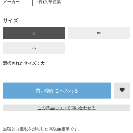
メーカー
(株)久華産業
サイズ
大
中
小
選択されたサイズ：大
この商品について問い合わせる
黒狸と白狸毛を混毛した高級面相筆です。