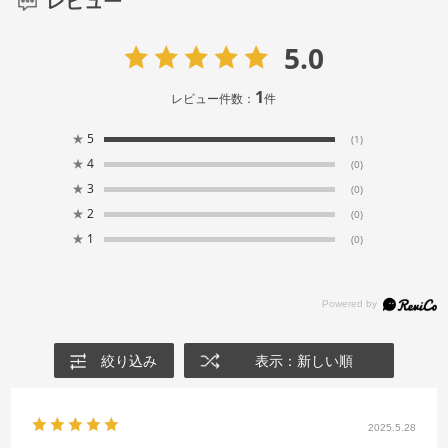
レビュー
5.0
1
レビュー件数：
件
★
5
(1)
★
4
(0)
★
3
(0)
★
2
(0)
★
1
(0)
絞り込み
表示：新しい順
2025.5.28