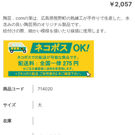
￥2,057
陶芸．comの筆は、広島県熊野町の熟練工が手作りで生産した、水
含みの良い陶芸用のオリジナル製品です。
絵付けの際、細かい模様を描いたり線描に使用します。
商品コード
714020
サイズ
大
在庫