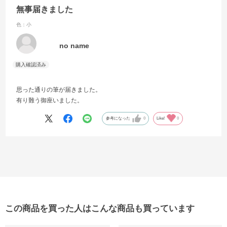
無事届きました
色：小
no name
思った通りの筆が届きました。
有り難う御座いました。
参考になった
0
Like!
0
この商品を買った人はこんな商品も買っています