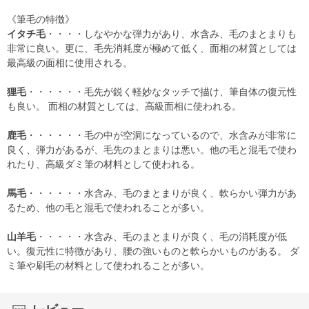
《筆毛の特徴》
イタチ毛
・・・・しなやかな弾力があり、水含み、毛のまとまりも
非常に良い。更に、毛先消耗度が極めて低く、面相の材質としては
最高級の面相に使用される。
狸毛
・・・・・・毛先が鋭く軽妙なタッチで描け、筆自体の復元性
も良い。 面相の材質としては、高級面相に使われる。
鹿毛
・・・・・・毛の中が空洞になっているので、水含みが非常に
良く、弾力があるが、毛先のまとまりは悪い。他の毛と混毛で使わ
れたり、高級ダミ筆の材料として使われる。
馬毛
・・・・・・水含み、毛のまとまりが良く、軟らかい弾力があ
るため、他の毛と混毛で使われることが多い。
山羊毛
・・・・・水含み、毛のまとまりが良く、毛の消耗度が低
い。復元性に特徴があり、腰の強いものと軟らかいものがある。 ダ
ミ筆や刷毛の材料として使われることが多い。