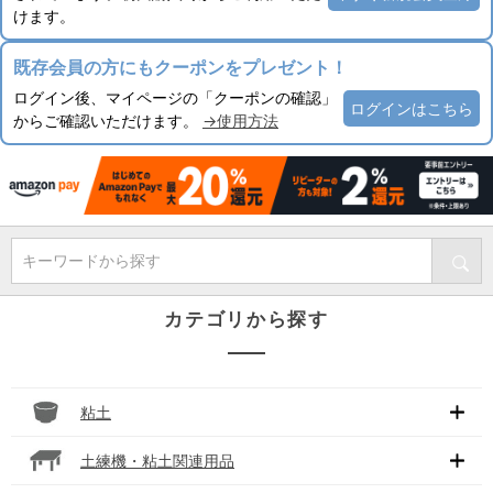
けます。
既存会員の方にもクーポンをプレゼント！
ログイン後、マイページの「クーポンの確認」
ログインはこちら
からご確認いただけます。
→使用方法
キーワードから探す
カテゴリから探す
粘土
土練機・粘土関連用品