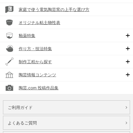
家庭で使う電気陶芸窯の上手な選び方
オリジナル粘土物性表
釉薬特集
作り方・技法特集
制作工程から探す
陶芸情報コンテンツ
陶芸.com 投稿作品集
ご利用ガイド
よくあるご質問