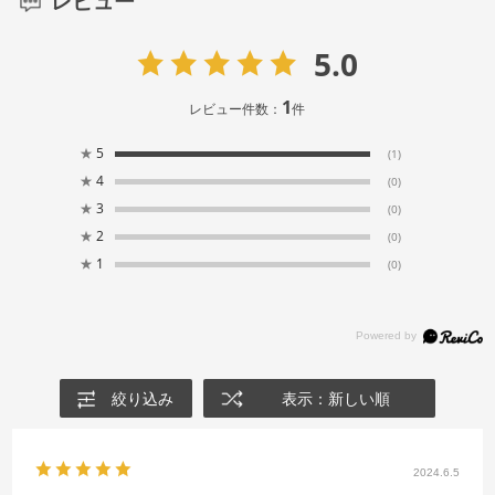
レビュー
5.0
1
レビュー件数：
件
★
5
(1)
★
4
(0)
★
3
(0)
★
2
(0)
★
1
(0)
絞り込み
表示：新しい順
2024.6.5