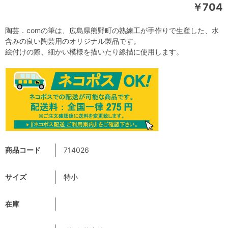
￥704
陶芸．comの筆は、広島県熊野町の熟練工が手作りで生産した、水
含みの良い陶芸用のオリジナル製品です。
絵付けの際、細かい模様を描いたり線描に使用します。
商品コード
714026
サイズ
特小
在庫