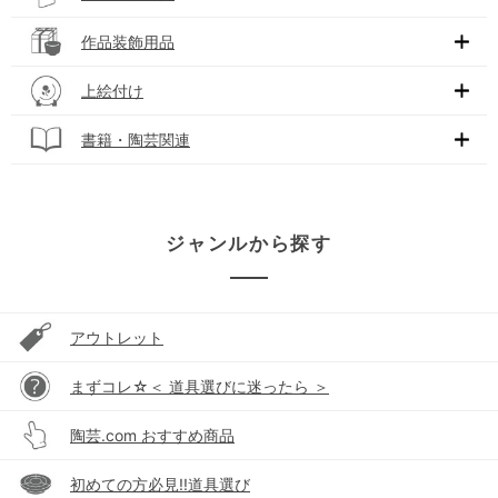
作品装飾用品
上絵付け
書籍・陶芸関連
ジャンルから探す
アウトレット
まずコレ☆＜ 道具選びに迷ったら ＞
陶芸.com おすすめ商品
初めての方必見!!道具選び