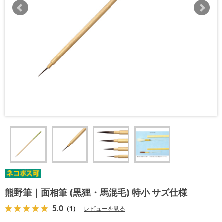
熊野筆｜面相筆 (黒狸・馬混毛) 特小 サズ仕様
5.0
（1）
レビューを見る