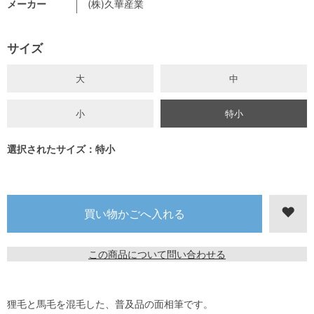
メーカー
(株)久華産業
サイズ
大
中
小
特小
選択されたサイズ：特小
この商品について問い合わせる
狸毛と馬毛を混毛した、普及品の面相筆です。