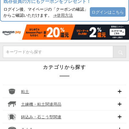
既存会員の方にもクーポンをプレゼント！
ログイン後、マイページの「クーポンの確認」
ログインはこちら
からご確認いただけます。
→使用方法
キーワードから探す
カテゴリから探す
粘土
土練機・粘土関連用品
鋳込み・石こう型関連