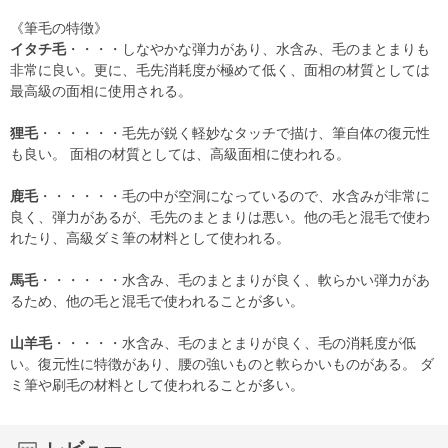
《筆毛の特徴》
イタチ毛
・・・・しなやかな弾力があり、水含み、毛のまとまりも
非常に良い。更に、毛先消耗度が極めて低く、面相の材質としては
最高級の面相に使用される。
狸毛
・・・・・・毛先が鋭く軽妙なタッチで描け、筆自体の復元性
も良い。 面相の材質としては、高級面相に使われる。
鹿毛
・・・・・・毛の中が空洞になっているので、水含みが非常に
良く、弾力があるが、毛先のまとまりは悪い。他の毛と混毛で使わ
れたり、高級ダミ筆の材料として使われる。
馬毛
・・・・・・水含み、毛のまとまりが良く、軟らかい弾力があ
るため、他の毛と混毛で使われることが多い。
山羊毛
・・・・・水含み、毛のまとまりが良く、毛の消耗度が低
い。復元性に特徴があり、腰の強いものと軟らかいものがある。 ダ
ミ筆や刷毛の材料として使われることが多い。