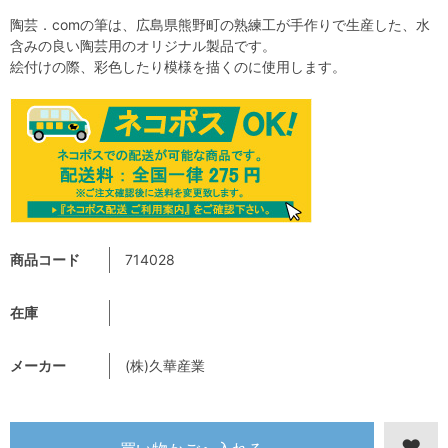
陶芸．comの筆は、広島県熊野町の熟練工が手作りで生産した、水
含みの良い陶芸用のオリジナル製品です。
絵付けの際、彩色したり模様を描くのに使用します。
商品コード
714028
在庫
メーカー
(株)久華産業