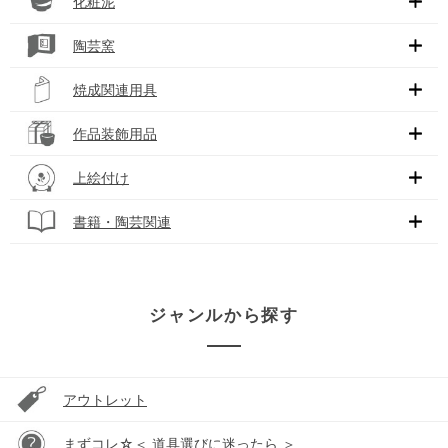
化粧泥
陶芸窯
焼成関連用具
作品装飾用品
上絵付け
書籍・陶芸関連
ジャンルから探す
アウトレット
まずコレ☆＜ 道具選びに迷ったら ＞