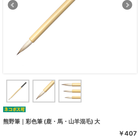
熊野筆｜彩色筆 (鹿・馬・山羊混毛) 大
￥407