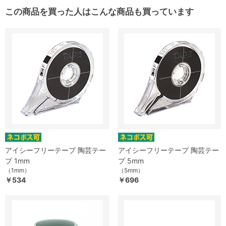
この商品を買った人はこんな商品も買っています
アイシーフリーテープ 陶芸テー
アイシーフリーテープ 陶芸テー
プ 1mm
プ 5mm
（1mm）
（5mm）
￥534
￥696