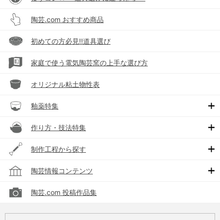
陶芸.com おすすめ商品
初めての方必見!!道具選び
家庭で使う電気陶芸窯の上手な選び方
オリジナル粘土物性表
釉薬特集
作り方・技法特集
制作工程から探す
陶芸情報コンテンツ
陶芸.com 投稿作品集