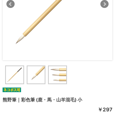
熊野筆｜彩色筆 (鹿・馬・山羊混毛) 小
￥297