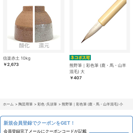
信楽赤土 10kg
￥2,673
熊野筆｜彩色筆 (鹿・馬・山羊
混毛) 大
￥407
ホーム
>
陶芸用筆
>
彩色･呉須筆
>
熊野筆｜彩色筆 (鹿・馬・山羊混毛) 小
新規会員登録でクーポンをGET！
会員登録完了メールにクーポンコードが記載