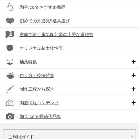
陶芸.com おすすめ商品
初めての方必見!!道具選び
家庭で使う電気陶芸窯の上手な選び方
オリジナル粘土物性表
釉薬特集
作り方・技法特集
制作工程から探す
陶芸情報コンテンツ
陶芸.com 投稿作品集
ご利用ガイド