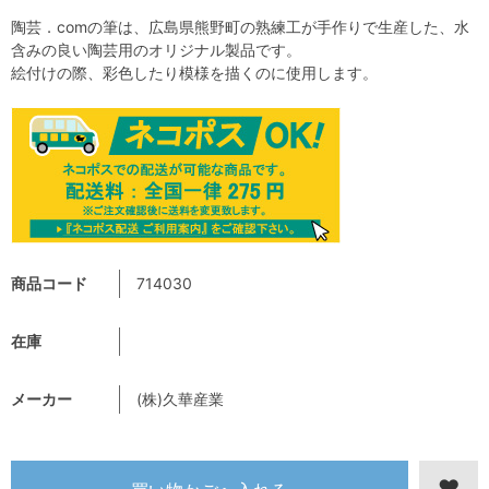
陶芸．comの筆は、広島県熊野町の熟練工が手作りで生産した、水
含みの良い陶芸用のオリジナル製品です。
絵付けの際、彩色したり模様を描くのに使用します。
商品コード
714030
在庫
メーカー
(株)久華産業