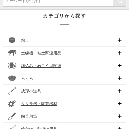
キーワードから探す
カテゴリから探す
粘土
土練機・粘土関連用品
鋳込み・石こう型関連
ろくろ
成形小道具
タタラ機・陶芸機材
陶芸用筆
絵付け・釉掛け用具