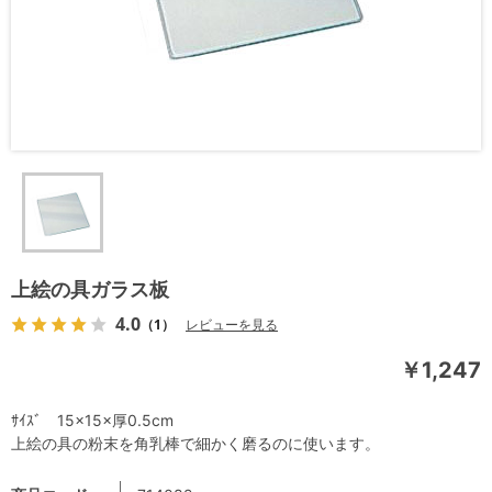
上絵の具ガラス板
4.0
（1）
レビューを見る
￥1,247
ｻｲｽﾞ 15×15×厚0.5cm
上絵の具の粉末を角乳棒で細かく磨るのに使います。