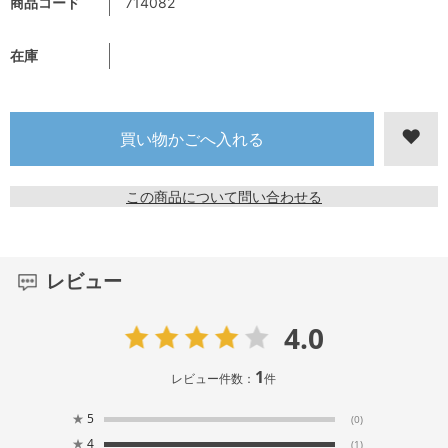
商品コード
714082
在庫
この商品について問い合わせる
レビュー
4.0
1
レビュー件数：
件
★
5
(0)
★
4
(1)