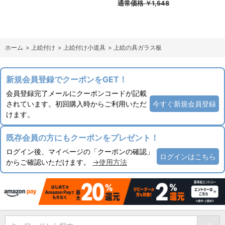
通常価格
￥1,548
ホーム
>
上絵付け
>
上絵付け小道具
>
上絵の具ガラス板
新規会員登録でクーポンをGET！
会員登録完了メールにクーポンコードが記載
されています。初回購入時からご利用いただ
今すぐ新規会員登録
けます。
既存会員の方にもクーポンをプレゼント！
ログイン後、マイページの「クーポンの確認」
ログインはこちら
からご確認いただけます。
→使用方法