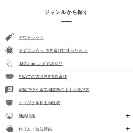
ジャンルから探す
アウトレット
まずコレ☆＜ 道具選びに迷ったら ＞
陶芸.com おすすめ商品
初めての方必見!!道具選び
家庭で使う電気陶芸窯の上手な選び方
オリジナル粘土物性表
釉薬特集
作り方・技法特集