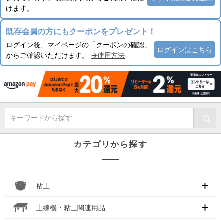
けます。
既存会員の方にもクーポンをプレゼント！
ログイン後、マイページの「クーポンの確認」
ログインはこちら
からご確認いただけます。
→使用方法
キーワードから探す
カテゴリから探す
粘土
土練機・粘土関連用品