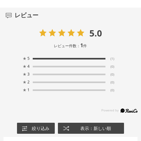
レビュー
5.0
1
レビュー件数：
件
★
5
(1)
★
4
(0)
★
3
(0)
★
2
(0)
★
1
(0)
絞り込み
表示：新しい順