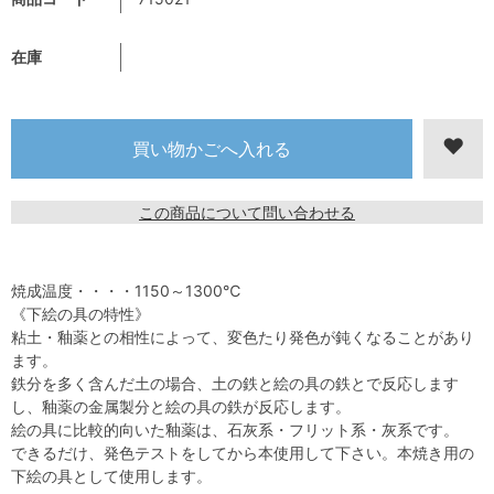
在庫
この商品について問い合わせる
焼成温度・・・・1150～1300℃
《下絵の具の特性》
粘土・釉薬との相性によって、変色たり発色が鈍くなることがあり
ます。
鉄分を多く含んだ土の場合、土の鉄と絵の具の鉄とで反応します
し、釉薬の金属製分と絵の具の鉄が反応します。
絵の具に比較的向いた釉薬は、石灰系・フリット系・灰系です。
できるだけ、発色テストをしてから本使用して下さい。本焼き用の
下絵の具として使用します。