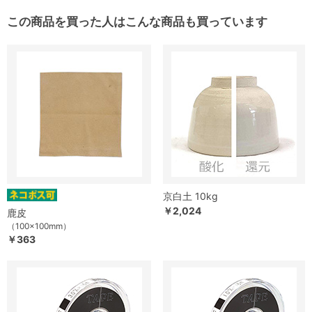
この商品を買った人はこんな商品も買っています
京白土 10kg
￥2,024
鹿皮
（100×100mm）
￥363