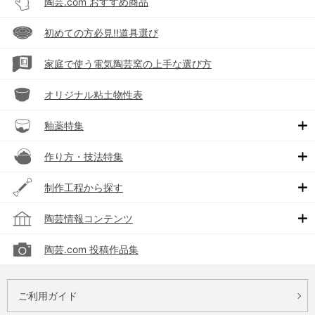
陶芸.com おすすめ商品
初めての方必見!!道具選び
家庭で使う電気陶芸窯の上手な選び方
オリジナル粘土物性表
釉薬特集
作り方・技法特集
制作工程から探す
陶芸情報コンテンツ
陶芸.com 投稿作品集
ご利用ガイド