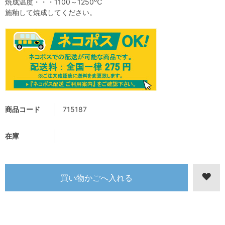
焼成温度・・・1100～1250℃
施釉して焼成してください。
商品コード
715187
在庫