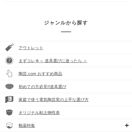
ジャンルから探す
アウトレット
まずコレ☆＜ 道具選びに迷ったら ＞
陶芸.com おすすめ商品
初めての方必見!!道具選び
家庭で使う電気陶芸窯の上手な選び方
オリジナル粘土物性表
釉薬特集