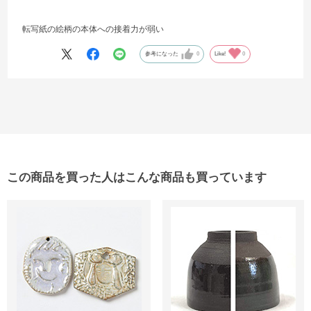
転写紙の絵柄の本体への接着力が弱い
参考になった
0
Like!
0
この商品を買った人はこんな商品も買っています