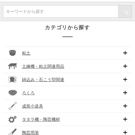
キーワードから探す
カテゴリから探す
粘土
土練機・粘土関連用品
鋳込み・石こう型関連
ろくろ
成形小道具
タタラ機・陶芸機材
陶芸用筆