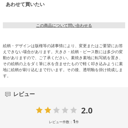
あわせて買いたい
この商品について問い合わせる
絵柄・デザインは版権等の諸事情により、変更またはご要望にお答
えできない場合があります。大きさ・絵柄・ピース数には多少の変
動がありますので、ご了承ください。素焼き素地に転写紙を置き、
その絵柄の上をダミ筆に水を含ませたもので軽く叩き込みように素
地に絵柄が刷り込むまで行います。その後、透明釉を掛け焼成しま
す。
レビュー
2.0
1
レビュー件数：
件