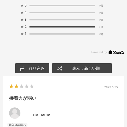
★
5
(0)
★
4
(0)
★
3
(0)
★
2
(1)
★
1
(0)
絞り込み
表示：新しい順
2023.5.25
接着力が弱い
no name