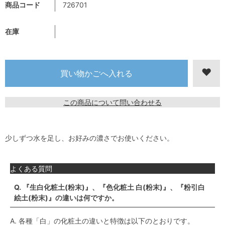
商品コード
726701
在庫
この商品について問い合わせる
少しずつ水を足し、お好みの濃さでお使いください。
よくある質問
Q. 『生白化粧土(粉末)』、『色化粧土 白(粉末)』、『粉引白
絵土(粉末)』の違いは何ですか。
A. 各種「白」の化粧土の違いと特徴は以下のとおりです。