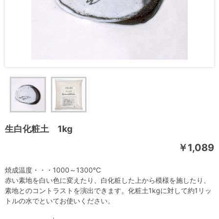
生白化粧土 1kg
￥1,089
焼成温度・・・1000～1300℃
赤い素地を白い色に変えたり、白化粧した上から模様を施したり、
素地とのコントラストを演出できます。化粧土1kgに対して約1リッ
トルの水でといてお使いください。