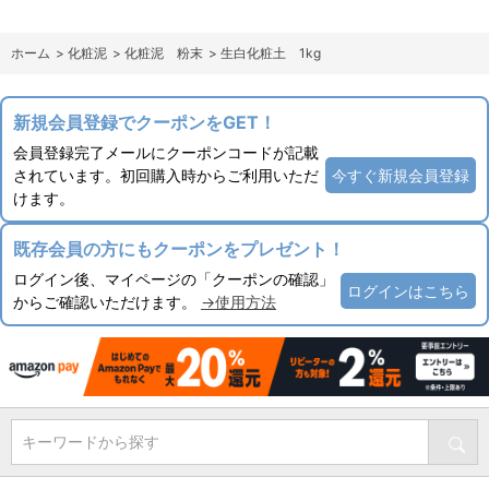
ホーム
>
化粧泥
>
化粧泥 粉末
>
生白化粧土 1kg
新規会員登録でクーポンをGET！
会員登録完了メールにクーポンコードが記載
されています。初回購入時からご利用いただ
今すぐ新規会員登録
けます。
既存会員の方にもクーポンをプレゼント！
ログイン後、マイページの「クーポンの確認」
ログインはこちら
からご確認いただけます。
→使用方法
キーワードから探す