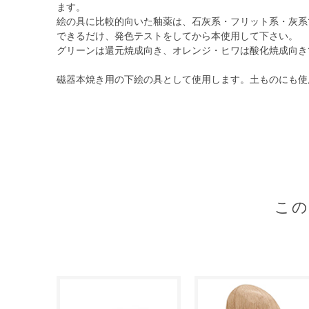
ます。
絵の具に比較的向いた釉薬は、石灰系・フリット系・灰系
できるだけ、発色テストをしてから本使用して下さい。
グリーンは還元焼成向き、オレンジ・ヒワは酸化焼成向き
磁器本焼き用の下絵の具として使用します。土ものにも使
こ