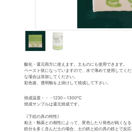
酸化・還元両方に使えます。土ものにも使用できます。
ペースト状になっていますので、水で薄めて使用してくだ
な場合は添加してください。
彩色後、透明釉を上掛けして焼成して下さい。
焼成温度・・・1230～1300℃
焼成サンプルは還元焼成です。
《下絵の具の特性》
粘土・釉薬との相性によって、変色したり発色が鈍くなる
鉄分を多く含んだ土の場合、土の鉄と絵の具の鉄とで反応