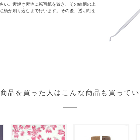
さい。素焼き素地に転写紙を置き、その絵柄の上
絵柄が刷り込むまで行います。その後、透明釉を
の商品を買った人はこんな商品も買ってい