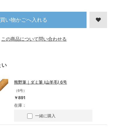
買い物かごへ入れる
この商品について問い合わせる
たい
熊野筆｜ダミ筆 (山羊毛) 6号
（6号）
￥891
在庫：
一緒に購入