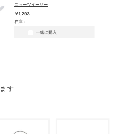
ニューツイーザー
￥1,293
在庫：
一緒に購入
ます