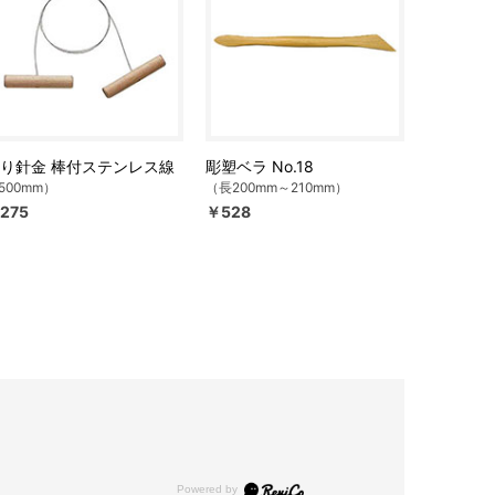
り針金 棒付ステンレス線
彫塑ベラ No.18
500mm）
（長200mm～210mm）
275
￥528