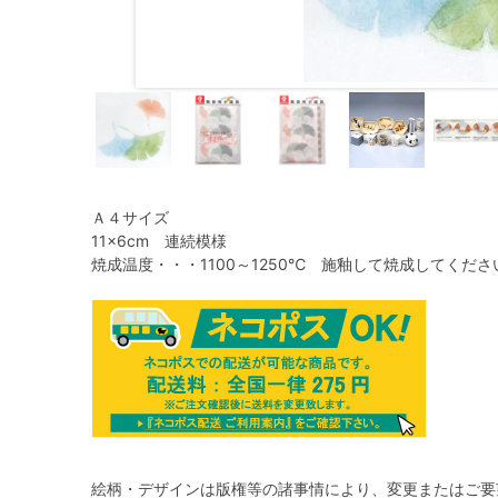
Ａ４サイズ
11×6cm 連続模様
焼成温度・・・1100～1250℃ 施釉して焼成してくださ
絵柄・デザインは版権等の諸事情により、変更またはご要