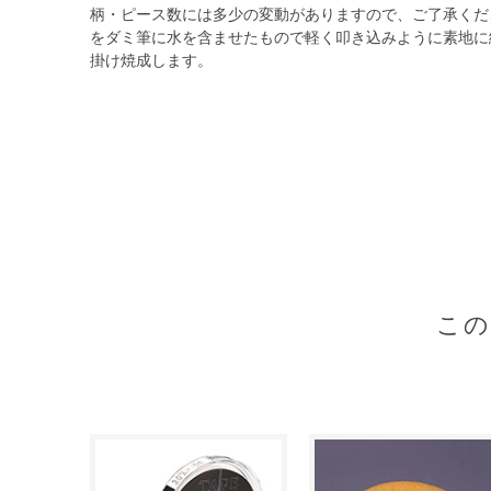
柄・ピース数には多少の変動がありますので、ご了承くだ
をダミ筆に水を含ませたもので軽く叩き込みように素地に
掛け焼成します。
こ