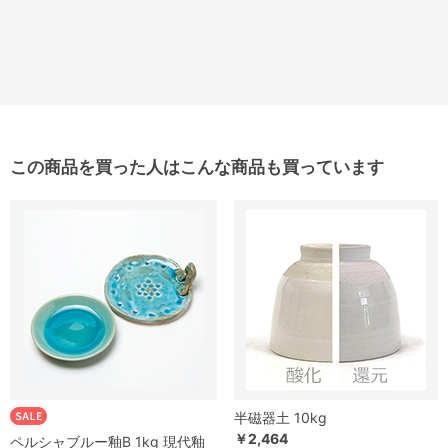
この商品を買った人はこんな商品も買っています
半磁器土 10kg
￥2,464
ペルシャブルー釉B 1kg 現代釉