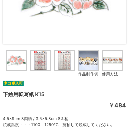
作品制作例
使用方法
下絵用転写紙 K15
￥484
4.5×9cm 8図柄 / 3.5×5.8cm 8図柄
焼成温度・・・1100～1250℃ 施釉して焼成してください。