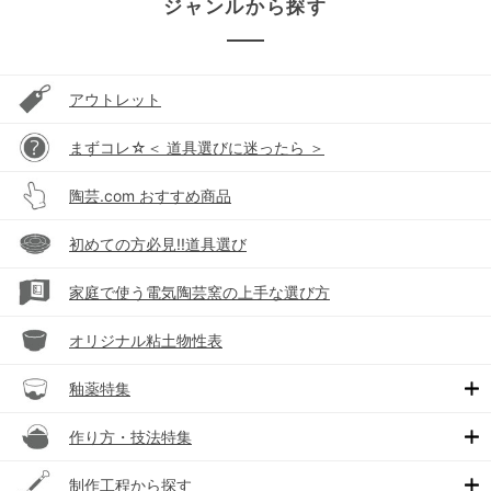
ジャンルから探す
アウトレット
まずコレ☆＜ 道具選びに迷ったら ＞
陶芸.com おすすめ商品
初めての方必見!!道具選び
家庭で使う電気陶芸窯の上手な選び方
オリジナル粘土物性表
釉薬特集
作り方・技法特集
制作工程から探す