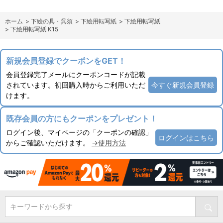
ホーム
>
下絵の具・呉須
>
下絵用転写紙
>
下絵用転写紙
>
下絵用転写紙 K15
新規会員登録でクーポンをGET！
会員登録完了メールにクーポンコードが記載
されています。初回購入時からご利用いただ
今すぐ新規会員登録
けます。
既存会員の方にもクーポンをプレゼント！
ログイン後、マイページの「クーポンの確認」
ログインはこちら
からご確認いただけます。
→使用方法
キーワードから探す