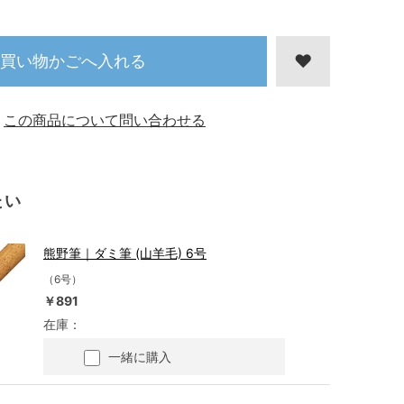
買い物かごへ入れる
この商品について問い合わせる
たい
熊野筆｜ダミ筆 (山羊毛) 6号
（6号）
￥891
在庫：
一緒に購入