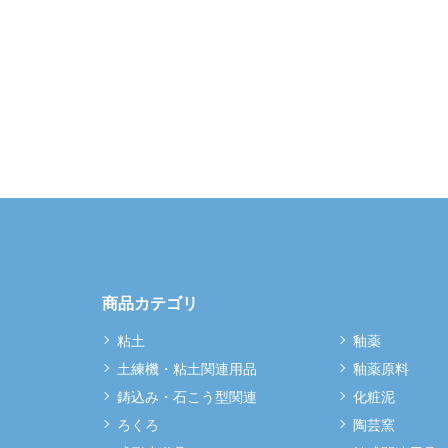
商品カテゴリ
粘土
釉薬
土練機・粘土関連用品
釉薬原料
鋳込み・石こう型関連
化粧泥
ろくろ
陶芸窯