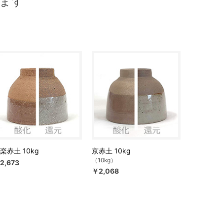
ます
楽赤土 10kg
京赤土 10kg
（10kg）
2,673
￥2,068