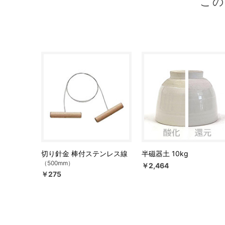
こ
切り針金 棒付ステンレス線
半磁器土 10kg
（500mm）
￥2,464
￥275