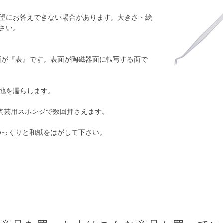
望にお答えできない場合があります。大きさ・絵
さい。
面が『表』です。表面が陶磁器面に転写する面で
地を濡らします。
陶芸用スポンジで数回押さえます。
ゆっくりと和紙をはがして下さい。