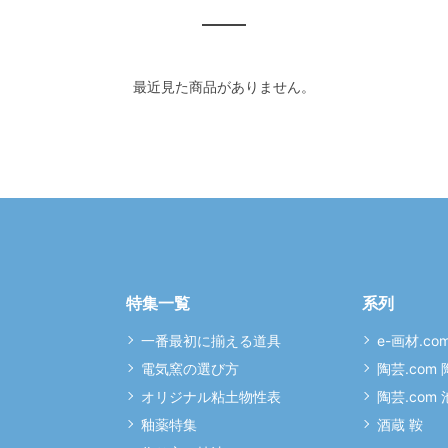
最近見た商品がありません。
特集一覧
系列
一番最初に揃える道具
e-画材.co
電気窯の選び方
陶芸.com
オリジナル粘土物性表
陶芸.com
釉薬特集
酒蔵 鞍