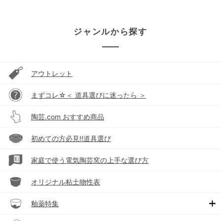
ジャンルから探す
アウトレット
まずコレ☆＜ 道具選びに迷ったら ＞
陶芸.com おすすめ商品
初めての方必見!!道具選び
家庭で使う電気陶芸窯の上手な選び方
オリジナル粘土物性表
釉薬特集