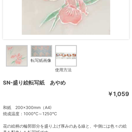
転写紙画像
使用方法
SN-盛り絵転写紙 あやめ
￥1,059
和紙 200×300mm（A4)
焼成温度：1000℃～1250℃
花の絵柄の輪郭部分を盛り上げ厚みのある線と、中側には色々の絵