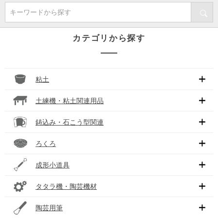
キーワードから探す
カテゴリから探す
粘土
土練機・粘土関連用品
鋳込み・石こう型関連
ろくろ
成形小道具
タタラ機・陶芸機材
陶芸用筆