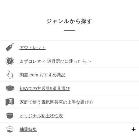
ジャンルから探す
アウトレット
まずコレ☆＜ 道具選びに迷ったら ＞
陶芸.com おすすめ商品
初めての方必見!!道具選び
家庭で使う電気陶芸窯の上手な選び方
オリジナル粘土物性表
釉薬特集