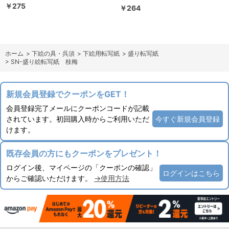
￥275
￥264
ホーム
>
下絵の具・呉須
>
下絵用転写紙
>
盛り転写紙
>
SN-盛り絵転写紙 枝梅
新規会員登録でクーポンをGET！
会員登録完了メールにクーポンコードが記載
されています。初回購入時からご利用いただ
今すぐ新規会員登録
けます。
既存会員の方にもクーポンをプレゼント！
ログイン後、マイページの「クーポンの確認」
ログインはこちら
からご確認いただけます。
→使用方法