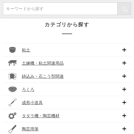
キーワードから探す
カテゴリから探す
粘土
土練機・粘土関連用品
鋳込み・石こう型関連
ろくろ
成形小道具
タタラ機・陶芸機材
陶芸用筆