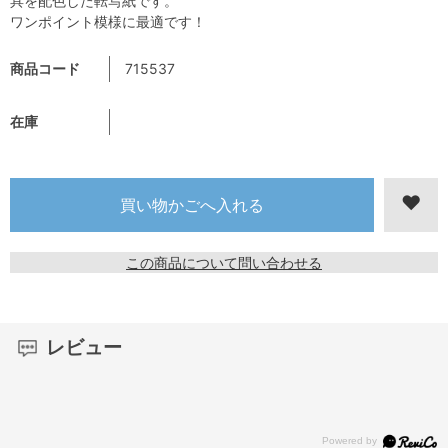
具を配色した転写紙です。
ワンポイント模様に最適です！
商品コード
715537
在庫
この商品について問い合わせる
レビュー