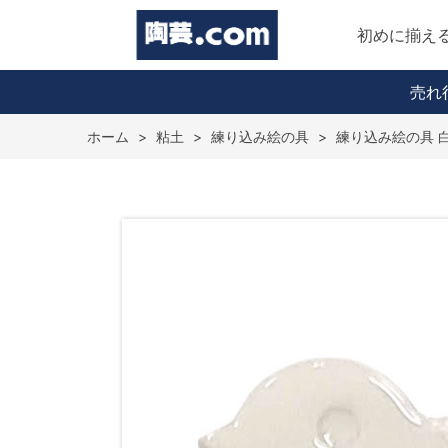
初めに揃え
売れ
ホーム
>
粘土
>
練り込み絵の具
>
練り込み絵の具 白 