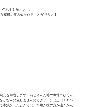
、色粘土を作れます。
巻き模様の焼き物を作ることができます。
絵具を用意します。混ぜ込んだ時の生地では分か
なかなか発色しませんのでグリーンと黒は１０％
て本焼きしたときでは、本焼き後の方が濃くかん