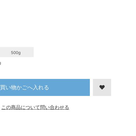
500g
g
買い物かごへ入れる
この商品について問い合わせる