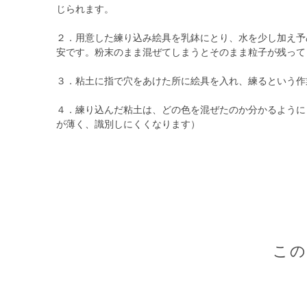
じられます。
２．用意した練り込み絵具を乳鉢にとり、水を少し加え予
安です。粉末のまま混ぜてしまうとそのまま粒子が残って
３．粘土に指で穴をあけた所に絵具を入れ、練るという作
４．練り込んだ粘土は、どの色を混ぜたのか分かるように
が薄く、識別しにくくなります）
こ