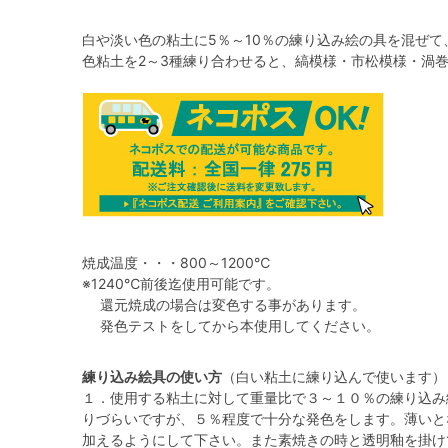
白や淡い色の粘土に5％～10％の練り込み絵の具を混ぜて
色粘土を2～3種練り合わせると、縞模様・市松模様・渦
焼成温度・・・800～1200℃
※1240℃前後迄使用可能です。
還元焼成の場合は変色する事があります。
発色テストをしてから本使用してください。
練り込み絵具の使い方
（白い粘土に練り込んで使います）
１．使用する粘土に対して重量比で３～１０％の練り込み
りづらいですが、５％程度で十分な発色をします。薄いと
加えるようにして下さい。また素焼きの時と透明釉を掛け