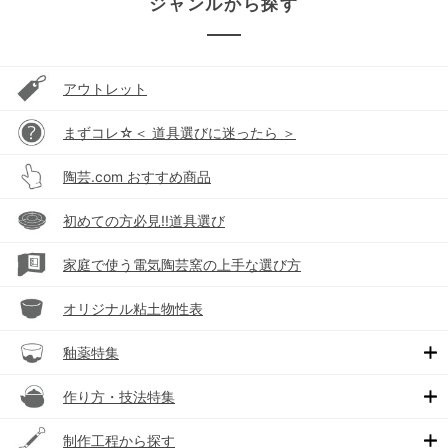
ジャンルから探す
アウトレット
まずコレ☆＜ 道具選びに迷ったら ＞
陶芸.com おすすめ商品
初めての方必見!!道具選び
家庭で使う電気陶芸窯の上手な選び方
オリジナル粘土物性表
釉薬特集
作り方・技法特集
制作工程から探す