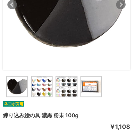
練り込み絵の具 濃黒 粉末 100g
￥1,108