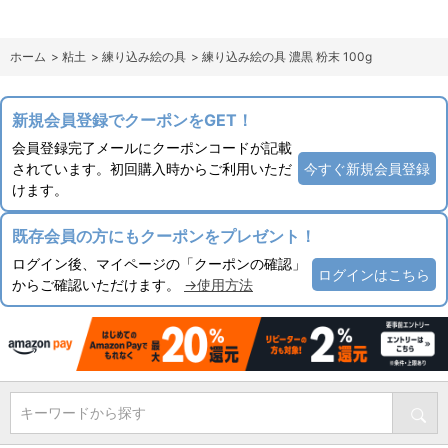
ホーム
>
粘土
>
練り込み絵の具
>
練り込み絵の具 濃黒 粉末 100g
新規会員登録でクーポンをGET！
会員登録完了メールにクーポンコードが記載
されています。初回購入時からご利用いただ
今すぐ新規会員登録
けます。
既存会員の方にもクーポンをプレゼント！
ログイン後、マイページの「クーポンの確認」
ログインはこちら
からご確認いただけます。
→使用方法
キーワードから探す