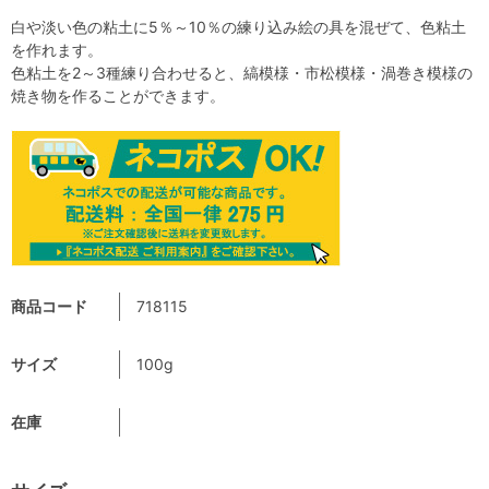
白や淡い色の粘土に5％～10％の練り込み絵の具を混ぜて、色粘土
を作れます。
色粘土を2～3種練り合わせると、縞模様・市松模様・渦巻き模様の
焼き物を作ることができます。
商品コード
718115
サイズ
100g
在庫