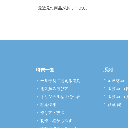
最近見た商品がありません。
特集一覧
系列
一番最初に揃える道具
e-画材.co
電気窯の選び方
陶芸.com
オリジナル粘土物性表
陶芸.com
釉薬特集
酒蔵 鞍
作り方・技法
制作工程から探す