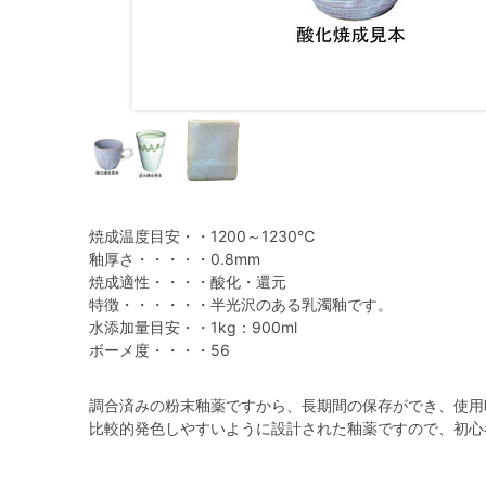
焼成温度目安・・1200～1230℃
釉厚さ・・・・・0.8mm
焼成適性・・・・酸化・還元
特徴・・・・・・半光沢のある乳濁釉です。
水添加量目安・・1kg：900ml
ボーメ度・・・・56
調合済みの粉末釉薬ですから、長期間の保存ができ、使用
比較的発色しやすいように設計された釉薬ですので、初心