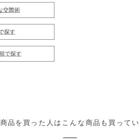
な交際術
で探す
音順で探す
の商品を買った人はこんな商品も買ってい