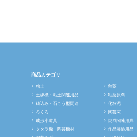
商品カテゴリ
粘土
釉薬
土練機・粘土関連用品
釉薬原料
鋳込み・石こう型関連
化粧泥
ろくろ
陶芸窯
成形小道具
焼成関連用具
タタラ機・陶芸機材
作品装飾用品