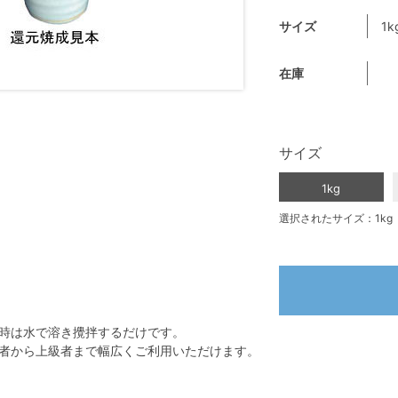
サイズ
1k
在庫
サイズ
1kg
選択されたサイズ：1kg
時は水で溶き攪拌するだけです。
者から上級者まで幅広くご利用いただけます。