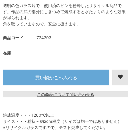
透明の色ガラス片で、使用済のビンを粉砕したリサイクル商品で
す。作品の底の部分にしきつめて焼成すると水たまりのような効果
が得られます。
角を取っていますので、安全に扱えます。
商品コード
724293
在庫
この商品について問い合わせる
焼成温度・・・1200℃以上
サイズ・・・粉状～約2cm程度（サイズは均一ではありません）
※リサイクルガラスですので、テスト焼成してください。