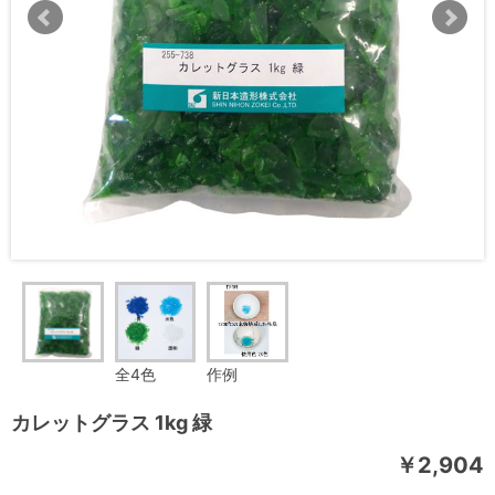
全4色
作例
カレットグラス 1kg 緑
￥2,904