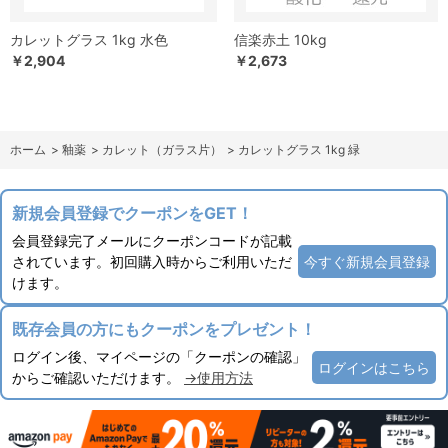
カレットグラス 1kg 水色
信楽赤土 10kg
￥2,904
￥2,673
ホーム
>
釉薬
>
カレット（ガラス片）
>
カレットグラス 1kg 緑
新規会員登録でクーポンをGET！
会員登録完了メールにクーポンコードが記載
されています。初回購入時からご利用いただ
今すぐ新規会員登録
けます。
既存会員の方にもクーポンをプレゼント！
ログイン後、マイページの「クーポンの確認」
ログインはこちら
からご確認いただけます。
→使用方法