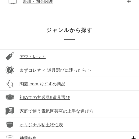
書籍・陶芸関連
ジャンルから探す
アウトレット
まずコレ☆＜ 道具選びに迷ったら ＞
陶芸.com おすすめ商品
初めての方必見!!道具選び
家庭で使う電気陶芸窯の上手な選び方
オリジナル粘土物性表
釉薬特集