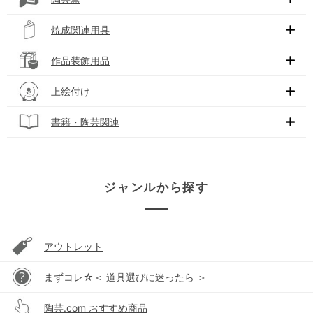
焼成関連用具
作品装飾用品
上絵付け
書籍・陶芸関連
ジャンルから探す
アウトレット
まずコレ☆＜ 道具選びに迷ったら ＞
陶芸.com おすすめ商品