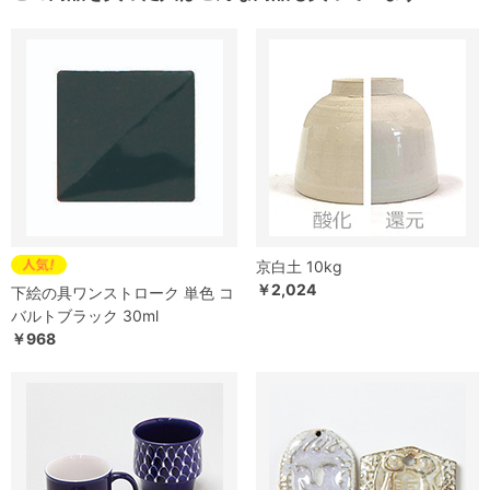
京白土 10kg
￥2,024
下絵の具ワンストローク 単色 コ
バルトブラック 30ml
￥968