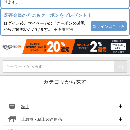
けます。
既存会員の方にもクーポンをプレゼント！
ログイン後、マイページの「クーポンの確認」
ログインはこちら
からご確認いただけます。
→使用方法
キーワードから探す
カテゴリから探す
粘土
土練機・粘土関連用品