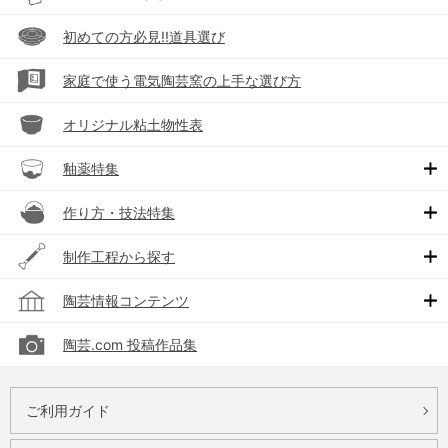
初めての方必見!!道具選び
家庭で使う電気陶芸窯の上手な選び方
オリジナル粘土物性表
釉薬特集
作り方・技法特集
制作工程から探す
陶芸情報コンテンツ
陶芸.com 投稿作品集
ご利用ガイド