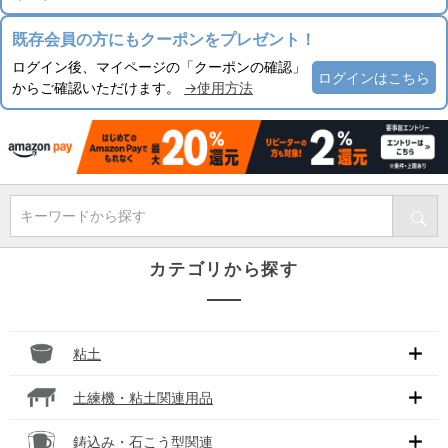
既存会員の方にもクーポンをプレゼント！
ログイン後、マイページの「クーポンの確認」
ログインはこちら
からご確認いただけます。
→使用方法
キーワードから探す
カテゴリから探す
粘土
土練機・粘土関連用品
鋳込み・石こう型関連