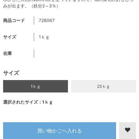
みが出ます。（鉄分2～3％）
商品コード
728067
サイズ
1ｋｇ
在庫
サイズ
1ｋｇ
25ｋｇ
選択されたサイズ：1ｋｇ