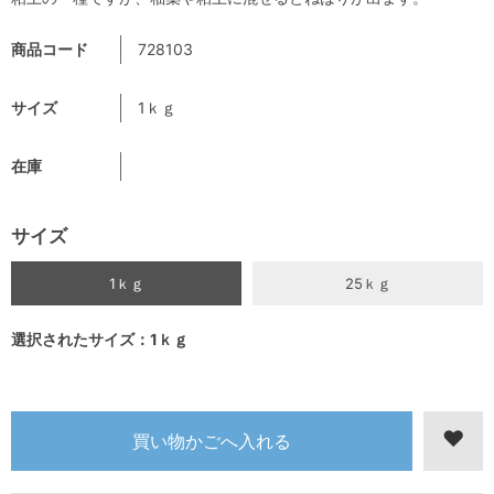
商品コード
728103
サイズ
1ｋｇ
在庫
サイズ
1ｋｇ
25ｋｇ
選択されたサイズ：1ｋｇ