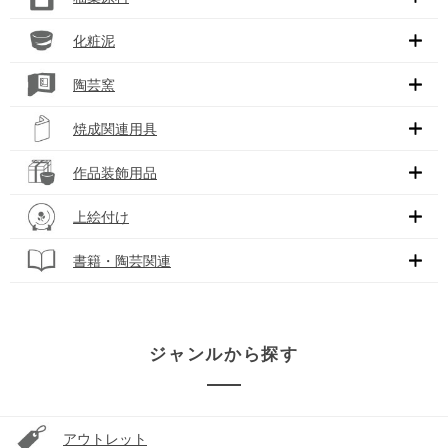
化粧泥
陶芸窯
焼成関連用具
作品装飾用品
上絵付け
書籍・陶芸関連
ジャンルから探す
アウトレット