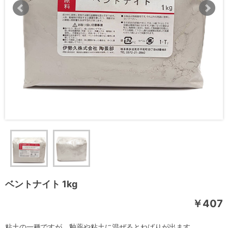
ベントナイト 1kg
￥407
粘土の一種ですが、釉薬や粘土に混ぜるとねばりが出ます。