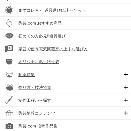
まずコレ☆＜ 道具選びに迷ったら ＞
陶芸.com おすすめ商品
初めての方必見!!道具選び
家庭で使う電気陶芸窯の上手な選び方
オリジナル粘土物性表
釉薬特集
作り方・技法特集
制作工程から探す
陶芸情報コンテンツ
陶芸.com 投稿作品集