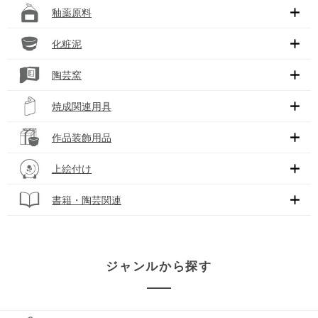
釉薬原料
化粧泥
陶芸窯
焼成関連用具
作品装飾用品
上絵付け
書籍・陶芸関連
ジャンルから探す