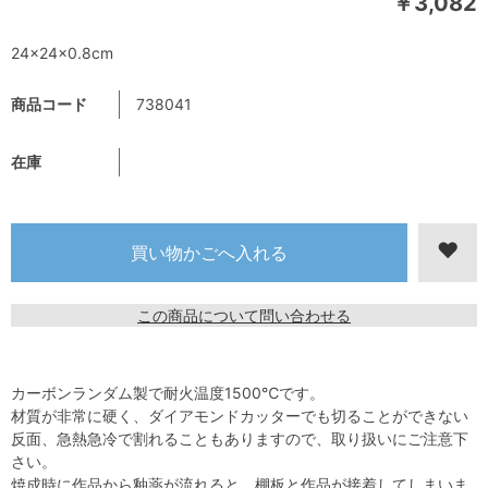
￥3,082
24×24×0.8cm
商品コード
738041
在庫
この商品について問い合わせる
カーボンランダム製で耐火温度1500℃です。
材質が非常に硬く、ダイアモンドカッターでも切ることができない
反面、急熱急冷で割れることもありますので、取り扱いにご注意下
さい。
焼成時に作品から釉薬が流れると、棚板と作品が接着してしまいま