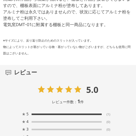
すので、棚板表面にアルミナ粉が塗布してあります。
アルミナ粉は永久ではありませんので、状況に応じてアルミナ粉を
塗布してご利用下さい。
電気窯DMT-01に附属する棚板と同一商品になります。
※サイズにより、反り返り防止のためのスリットが入っています。
物によってスリットが塞がっている物・塞がっていない物がございますが、どちらも使用に問
題はございません。
レビュー
5.0
1
レビュー件数：
件
★
5
(1)
★
4
(0)
★
3
(0)