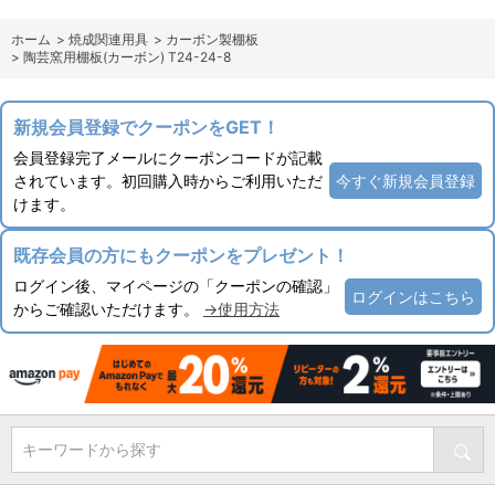
ホーム
>
焼成関連用具
>
カーボン製棚板
>
陶芸窯用棚板(カーボン) T24-24-8
新規会員登録でクーポンをGET！
会員登録完了メールにクーポンコードが記載
されています。初回購入時からご利用いただ
今すぐ新規会員登録
けます。
既存会員の方にもクーポンをプレゼント！
ログイン後、マイページの「クーポンの確認」
ログインはこちら
からご確認いただけます。
→使用方法
キーワードから探す