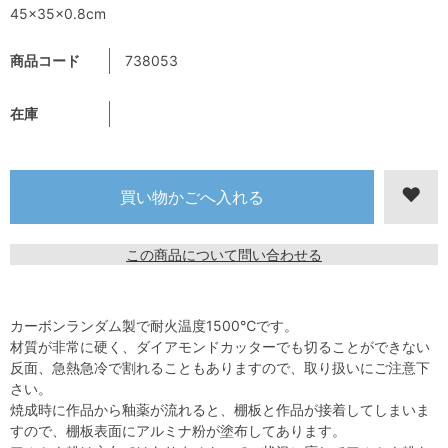
45×35×0.8cm
商品コード
738053
在庫
この商品について問い合わせる
カーボンランダム製で耐火温度1500℃です。
材質が非常に硬く、ダイアモンドカッターでも切ることができない
反面、急熱急冷で割れることもありますので、取り扱いにご注意下
さい。
焼成時に作品から釉薬が流れると、棚板と作品が接着してしまいま
すので、棚板表面にアルミナ粉が塗布してあります。