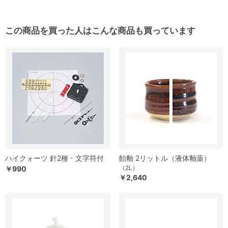
この商品を買った人はこんな商品も買っています
ハイクォーツ 針2種・文字符付
飴釉 2リットル（液体釉薬）
（2L）
￥990
￥2,640