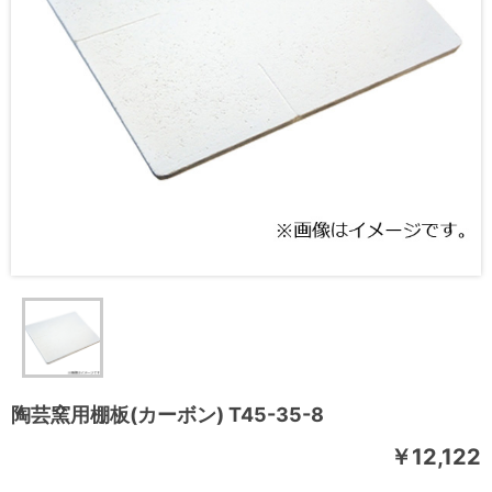
陶芸窯用棚板(カーボン) T45-35-8
￥12,122