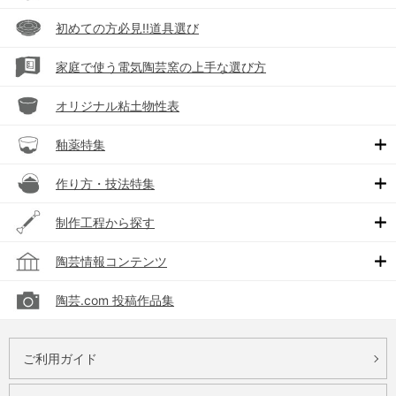
初めての方必見!!道具選び
家庭で使う電気陶芸窯の上手な選び方
オリジナル粘土物性表
釉薬特集
作り方・技法特集
制作工程から探す
陶芸情報コンテンツ
陶芸.com 投稿作品集
ご利用ガイド