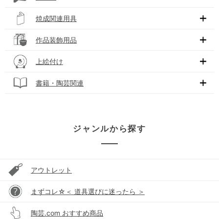
焼成関連用具
作品装飾用品
上絵付け
書籍・陶芸関連
ジャンルから探す
アウトレット
まずコレ☆＜ 道具選びに迷ったら ＞
陶芸.com おすすめ商品