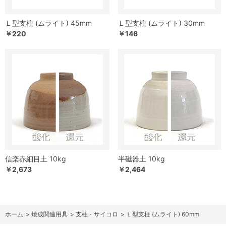
Ｌ型支柱 (ムライト) 45mm
Ｌ型支柱 (ムライト) 30mm
￥220
￥146
信楽赤細目土 10kg
半磁器土 10kg
￥2,673
￥2,464
ホーム
>
焼成関連用具
>
支柱・サイコロ
>
Ｌ型支柱 (ムライト) 60mm