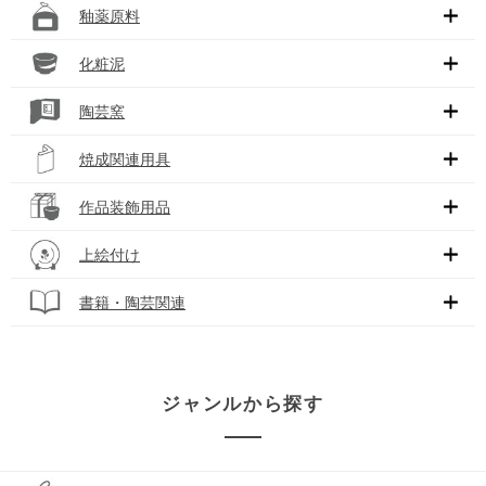
釉薬原料
化粧泥
陶芸窯
焼成関連用具
作品装飾用品
上絵付け
書籍・陶芸関連
ジャンルから探す