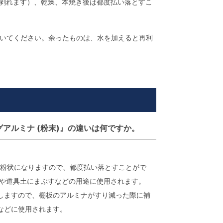
剥れます）、乾燥、本焼き後は都度払い落とすこ
いてください。余ったものは、水を加えると再利
グアルミナ (粉末)』の違いは何ですか。
粉状になりますので、都度払い落とすことがで
面や道具土にまぶすなどの用途に使用されます。
しますので、棚板のアルミナがすり減った際に補
などに使用されます。