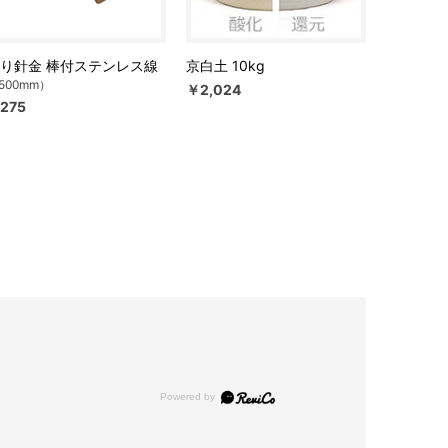
り針金 棒付ステンレス線
京白土 10kg
500mm）
￥2,024
275