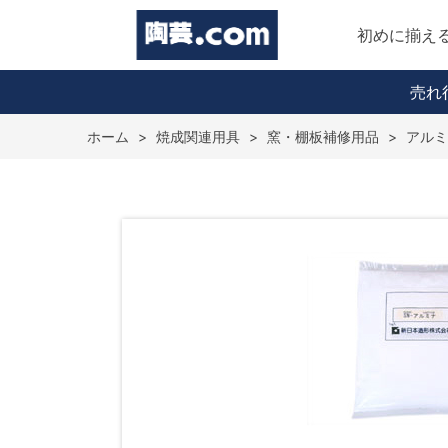
初めに揃え
売れ
ホーム
>
焼成関連用具
>
窯・棚板補修用品
>
アルミ