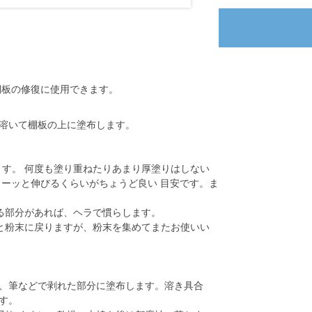
棚板の修復に使用できます。
溶いて棚板の上に塗布します。
す。 何度も塗り重ねたりあまり厚塗りはしない
スーッと伸びるくらいがちょうど良い 目安です。ま
る部分があれば、ヘラで慣らします。
と粉末に戻りますが、粉末を集めてまたお使いい
、筆などで剥れた部分に塗布します。溶き具合
す。