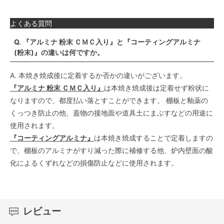
よくある質問
Q. 『アルミナ 粉末 ＣＭＣ入り』と『コーティングアルミナ
(粉末)』の違いは何ですか。
A. 本焼き焼成後に定着するか否かの違いがございます。
『アルミナ 粉末 ＣＭＣ入り』
は本焼き焼成後は定着せず粉状に
なりますので、都度払い落とすことができます。 棚板と釉薬の
くっつき防止の他、蓋物の接地面や道具土にまぶすなどの用途に
使用されます。
『コーティングアルミナ』
は本焼き焼成することで定着しますの
で、棚板のアルミナがすり減った際に補修する他、炉内壁面の酸
化によるくずれなどの損傷防止などに使用されます。
レビュー