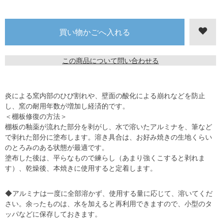
この商品について問い合わせる
炎による窯内部のひび割れや、壁面の酸化による崩れなどを防止
し、窯の耐用年数が増加し経済的です。
＜棚板修復の方法＞
棚板の釉薬が流れた部分を剥がし、水で溶いたアルミナを、筆など
で剥れた部分に塗布します。溶き具合は、お好み焼きの生地くらい
のとろみのある状態が最適です。
塗布した後は、平らなもので練らし（あまり強くこすると剥れま
す）、乾燥後、本焼きに使用すると定着します。
◆アルミナは一度に全部溶かず、使用する量に応じて、溶いてくだ
さい。余ったものは、水を加えると再利用できますので、小型のタ
ッパなどに保存しておきます。