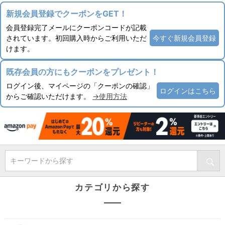
新規会員登録でクーポンをGET！
会員登録完了メールにクーポンコードが記載
されています。初回購入時からご利用いただ
今すぐ新規会員登録
けます。
既存会員の方にもクーポンをプレゼント！
ログイン後、マイページの「クーポンの確認」
ログインはこちら
からご確認いただけます。
→使用方法
キーワードから探す
カテゴリから探す