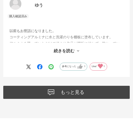
ゆう
以前もお世話になりました。
コーティングアルミナに水と洗濯のりを棚板に塗布しています。
アルミナを降っていただけの頃より作品が棚板に付かず、助かってい
ます。
続きを読む
今後もよろしくお願い致します。
参考になった
0
Like!
0
もっと見る