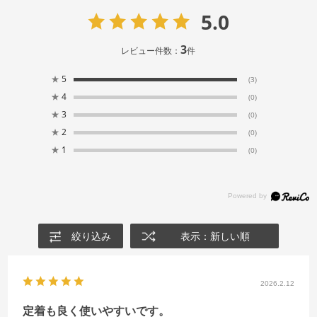
5.0
3
レビュー件数：
件
★
5
(3)
★
4
(0)
★
3
(0)
★
2
(0)
★
1
(0)
絞り込み
表示：新しい順
2026.2.12
定着も良く使いやすいです。