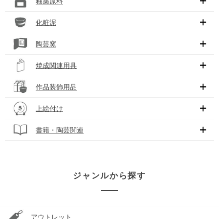
釉薬原料
化粧泥
陶芸窯
焼成関連用具
作品装飾用品
上絵付け
書籍・陶芸関連
ジャンルから探す
アウトレット